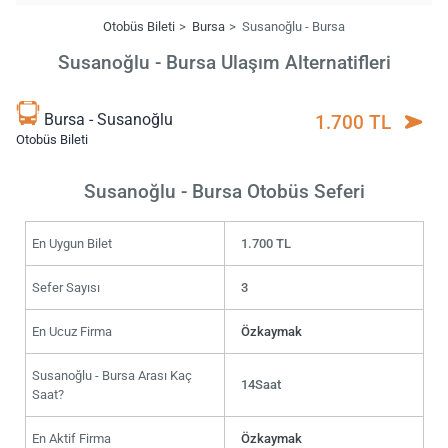
Otobüs Bileti
Bursa
Susanoğlu - Bursa
Susanoğlu - Bursa Ulaşım Alternatifleri
Bursa - Susanoğlu
1.700 TL
Otobüs Bileti
Susanoğlu - Bursa Otobüs Seferi
En Uygun Bilet
1.700 TL
Sefer Sayısı
3
En Ucuz Firma
Özkaymak
Susanoğlu - Bursa Arası Kaç
14Saat
Saat?
En Aktif Firma
Özkaymak