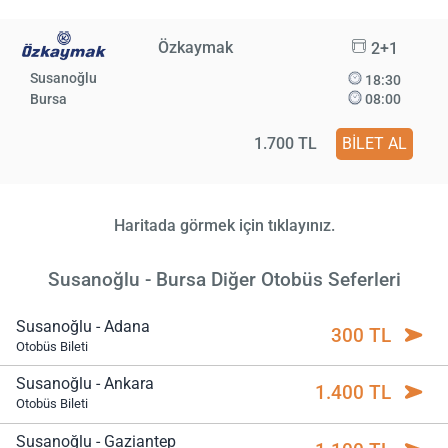
Özkaymak
2+1
Susanoğlu
18:30
Bursa
08:00
1.700 TL
BİLET AL
Haritada görmek için tıklayınız.
Susanoğlu - Bursa Diğer Otobüs Seferleri
Susanoğlu - Adana
300 TL
Otobüs Bileti
Susanoğlu - Ankara
1.400 TL
Otobüs Bileti
Susanoğlu - Gaziantep