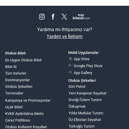
Yardıma mı ihtiyacınız var?
Yardım ve İletişim
Mobil Uygulamalar
Otobüs Bileti
App Store
En Uygun Otobüs Bileti
Google Play Store
Bilet Al
App Gallery
Tüm Seferler
Destinasyonlar
Otobüs Şirketleri
Otobüs Şirketleri
Siirt Petrol
Terminaller
Yeni Karapınar Seyahat
Divriği Özlem Turizm
Kampanya ve Promosyonlar
Özkaymak
Uçak Bileti
Yıldız Mutlular Turizm
KVKK Aydınlatma Metni
Öz Elbistan Seyahat
Çerez Politikası
Türkoğlu Turizm
Otobüs Kullanım Koşulları