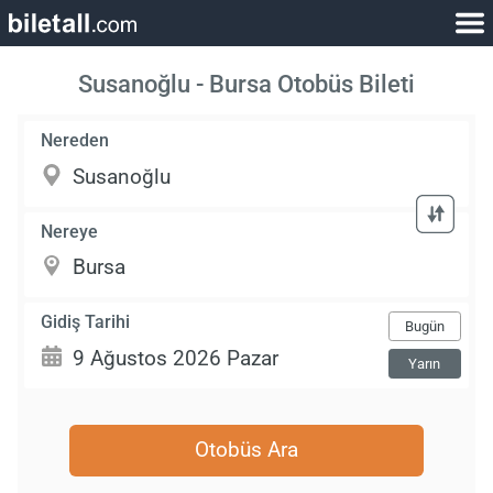
Susanoğlu - Bursa Otobüs Bileti
Nereden
Nereye
Gidiş Tarihi
Bugün
Yarın
Otobüs Ara