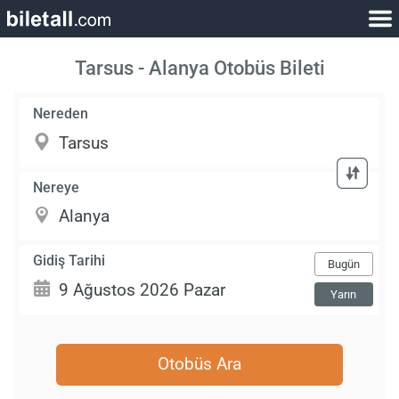
Tarsus - Alanya Otobüs Bileti
Nereden
Nereye
Gidiş Tarihi
Bugün
Yarın
Otobüs Ara