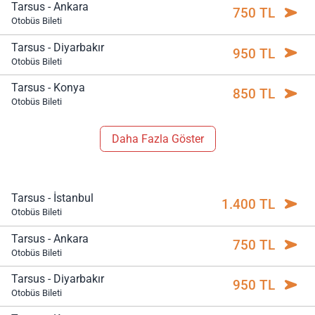
Tarsus - Ankara
750 TL
Otobüs Bileti
Tarsus - Diyarbakır
950 TL
Otobüs Bileti
Tarsus - Konya
850 TL
Otobüs Bileti
Daha Fazla Göster
Tarsus - İstanbul
1.400 TL
Otobüs Bileti
Tarsus - Ankara
750 TL
Otobüs Bileti
Tarsus - Diyarbakır
950 TL
Otobüs Bileti