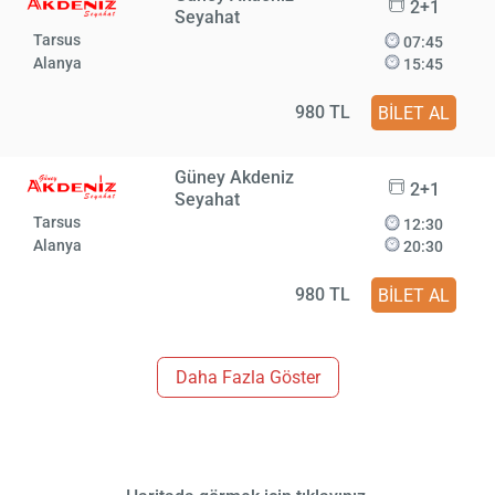
2+1
Seyahat
Tarsus
07:45
Alanya
15:45
980 TL
BİLET AL
Güney Akdeniz
2+1
Seyahat
Tarsus
12:30
Alanya
20:30
980 TL
BİLET AL
Daha Fazla Göster