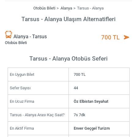
Otobüs Bileti
Alanya
Tarsus - Alanya
Tarsus - Alanya Ulaşım Alternatifleri
Alanya - Tarsus
700 TL
Otobüs Bileti
Tarsus - Alanya Otobüs Seferi
En Uygun Bilet
700 TL
Sefer Sayısı
44
En Ucuz Firma
Öz Elbistan Seyahat
Tarsus - Alanya Arası Kaç Saat?
7s 7dk
En Aktif Firma
Enver Geçgel Turizm