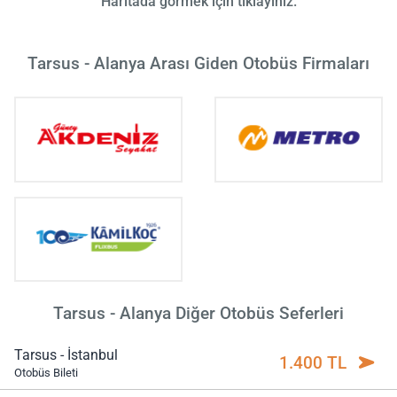
Haritada görmek için tıklayınız.
Tarsus - Alanya Arası Giden Otobüs Firmaları
Tarsus - Alanya Diğer Otobüs Seferleri
Tarsus - İstanbul
1.400 TL
Otobüs Bileti