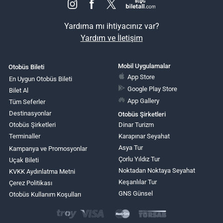
Yardıma mı ihtiyacınız var?
Yardım ve İletişim
Mobil Uygulamalar
Otobüs Bileti
App Store
En Uygun Otobüs Bileti
Google Play Store
Bilet Al
App Gallery
Tüm Seferler
Destinasyonlar
Otobüs Şirketleri
Otobüs Şirketleri
Dinar Turizm
Terminaller
Karapınar Seyahat
Asya Tur
Kampanya ve Promosyonlar
Çorlu Yıldız Tur
Uçak Bileti
Noktadan Noktaya Seyahat
KVKK Aydınlatma Metni
Keşanlılar Tur
Çerez Politikası
GNS Günsel
Otobüs Kullanım Koşulları