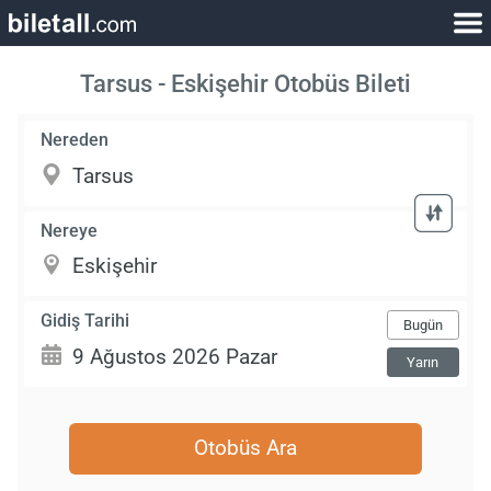
Tarsus - Eskişehir Otobüs Bileti
Nereden
Nereye
Gidiş Tarihi
Bugün
Yarın
Otobüs Ara