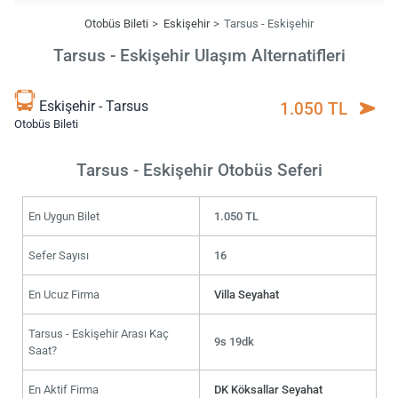
Otobüs Bileti
Eskişehir
Tarsus - Eskişehir
Tarsus - Eskişehir Ulaşım Alternatifleri
Eskişehir - Tarsus
1.050 TL
Otobüs Bileti
Tarsus - Eskişehir Otobüs Seferi
En Uygun Bilet
1.050 TL
Sefer Sayısı
16
En Ucuz Firma
Villa Seyahat
Tarsus - Eskişehir Arası Kaç
9s 19dk
Saat?
En Aktif Firma
DK Köksallar Seyahat