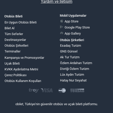
Yardım ve İletişim
Mobil Uygulamalar
Otobüs Bileti
App Store
En Uygun Otobüs Bileti
Google Play Store
Bilet Al
App Gallery
Tüm Seferler
Destinasyonlar
Otobüs Şirketleri
Otobüs Şirketleri
Esadaş Turizm
Terminaller
GNS Günsel
Ak Tur Turizm
Kampanya ve Promosyonlar
Özlem Ardahan Turizm
Uçak Bileti
Divriği Özlem Turizm
KVKK Aydınlatma Metni
Lüx Aydın Turizm
Çerez Politikası
Hatay Nur Seyahat
Otobüs Kullanım Koşulları
obilet, Türkiye'nin güvenilir otobüs ve uçak bileti platformu.