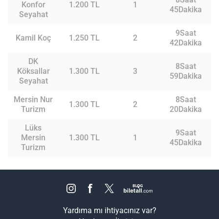
Konfor
1.200 TL
1
45Dakika
Seyahat
9Saat
Kamil Koç
1.250 TL
2
42Dakika
DK
8Saat
Köksallar
1.300 TL
3
59Dakika
Seyahat
Mersin Nur
8Saat
1.300 TL
2
Turizm
20Dakika
Lüks
9Saat
Mersin
1.300 TL
1
45Dakika
Turizm
Yardıma mı ihtiyacınız var?