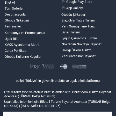
Google Play Store
Bilet Al
App Gallery
Tüm Seferler
Destinasyonlar
Otobüs Şirketleri
Otobüs Şirketleri
Elazığlılar Tuğra Turizm
Terminaller
Yeni Gümüşhane Turizm
Dinar Turizm
Kampanya ve Promosyonlar
İyigün Çarşamba Turizm
Uçak Bileti
Noktadan Noktaya Seyahat
KVKK Aydınlatma Metni
Divriği Özlem Turizm
Çerez Politikası
Yeni Karapınar Seyahat
Otobüs Kullanım Koşulları
obilet, Türkiye'nin güvenilir otobüs ve uçak bileti platformu.
Otel rezervasyon ve otobüs bileti işlemleri için: Obilet.com Turizm Seyahat
Acentası (TÜRSAB Belge No: 9883)
Uçak bileti işlemleri için: Biletall Turizm Seyahat Acentası (TÜRSAB Belge
No: 4443) | (IATA Üyelik No: 88214125)