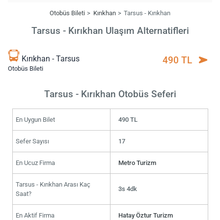
Otobüs Bileti
Kırıkhan
Tarsus - Kırıkhan
Tarsus - Kırıkhan Ulaşım Alternatifleri
Kırıkhan - Tarsus
490 TL
Otobüs Bileti
Tarsus - Kırıkhan Otobüs Seferi
En Uygun Bilet
490 TL
Sefer Sayısı
17
En Ucuz Firma
Metro Turizm
Tarsus - Kırıkhan Arası Kaç
3s 4dk
Saat?
En Aktif Firma
Hatay Öztur Turizm