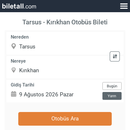
Tarsus - Kırıkhan Otobüs Bileti
Nereden
Nereye
Gidiş Tarihi
Bugün
Yarın
Otobüs Ara