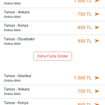
1.500 TL
Otobüs Bileti
Tarsus - Ankara
750 TL
Otobüs Bileti
Tarsus - Konya
850 TL
Otobüs Bileti
Tarsus - Diyarbakır
950 TL
Otobüs Bileti
Daha Fazla Göster
Tarsus - İstanbul
1.500 TL
Otobüs Bileti
Tarsus - Ankara
750 TL
Otobüs Bileti
Tarsus - Konya
850 TL