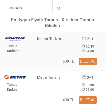
Rota Puanı
2,6
En Uygun Fiyatlı Tarsus - Kırıkhan Otobüs
Biletleri
Kontur Turizm
2+1
Tarsus
00:45
Kırıkhan
04:30
600 TL
BİLET AL
Metro Turizm
2+1
Tarsus
05:30
Kırıkhan
09:00
490 TL
BİLET AL