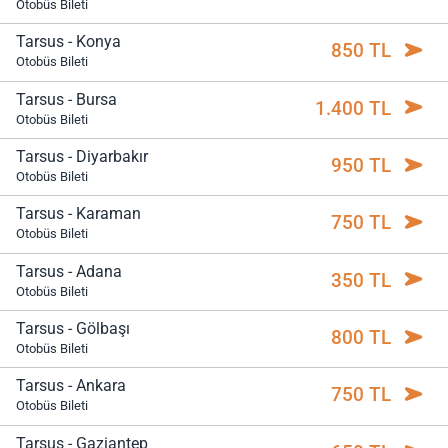
Otobüs Bileti
Tarsus - Konya
850 TL
Otobüs Bileti
Tarsus - Bursa
1.400 TL
Otobüs Bileti
Tarsus - Diyarbakır
950 TL
Otobüs Bileti
Tarsus - Karaman
750 TL
Otobüs Bileti
Tarsus - Adana
350 TL
Otobüs Bileti
Tarsus - Gölbaşı
800 TL
Otobüs Bileti
Tarsus - Ankara
750 TL
Otobüs Bileti
Tarsus - Gaziantep