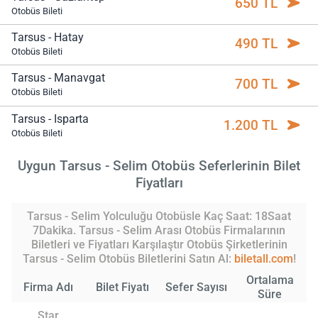
650 TL
Otobüs Bileti
Tarsus - Hatay
490 TL
Otobüs Bileti
Tarsus - Manavgat
700 TL
Otobüs Bileti
Tarsus - Isparta
1.200 TL
Otobüs Bileti
Uygun Tarsus - Selim Otobüs Seferlerinin Bilet
Fiyatları
Tarsus - Selim Yolculuğu Otobüsle Kaç Saat: 18Saat
7Dakika. Tarsus - Selim Arası Otobüs Firmalarının
Biletleri ve Fiyatları Karşılaştır Otobüs Şirketlerinin
Tarsus - Selim Otobüs Biletlerini Satın Al:
biletall.com
!
Ortalama
Firma Adı
Bilet Fiyatı
Sefer Sayısı
Süre
Star