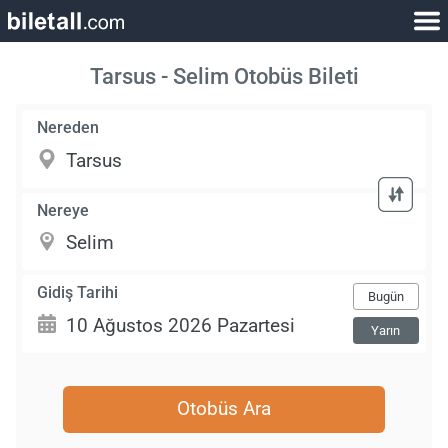
Tarsus - Selim Otobüs Bileti
Nereden
Nereye
Gidiş Tarihi
Bugün
Yarın
Otobüs Ara