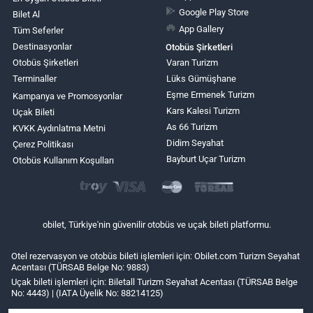
Google Play Store
Bilet Al
App Gallery
Tüm Seferler
Destinasyonlar
Otobüs Şirketleri
Otobüs Şirketleri
Varan Turizm
Terminaller
Lüks Gümüşhane
Eşme Ermenek Turizm
Kampanya ve Promosyonlar
Kars Kalesi Turizm
Uçak Bileti
As 66 Turizm
KVKK Aydınlatma Metni
Didim Seyahat
Çerez Politikası
Bayburt Uçar Turizm
Otobüs Kullanım Koşulları
obilet, Türkiye'nin güvenilir otobüs ve uçak bileti platformu.
Otel rezervasyon ve otobüs bileti işlemleri için: Obilet.com Turizm Seyahat
Acentası (TÜRSAB Belge No: 9883)
Uçak bileti işlemleri için: Biletall Turizm Seyahat Acentası (TÜRSAB Belge
No: 4443) | (IATA Üyelik No: 88214125)