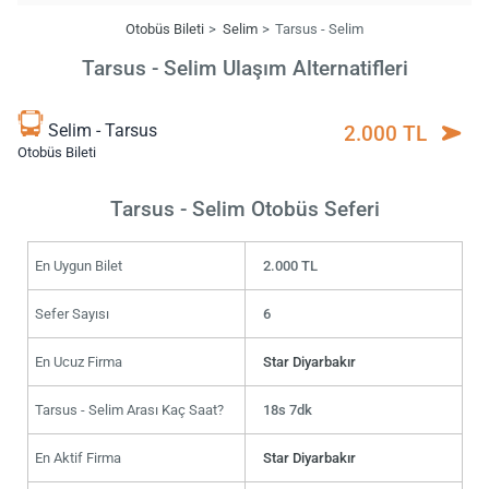
Otobüs Bileti
Selim
Tarsus - Selim
Tarsus - Selim Ulaşım Alternatifleri
Selim - Tarsus
2.000 TL
Otobüs Bileti
Tarsus - Selim Otobüs Seferi
En Uygun Bilet
2.000 TL
Sefer Sayısı
6
En Ucuz Firma
Star Diyarbakır
Tarsus - Selim Arası Kaç Saat?
18s 7dk
En Aktif Firma
Star Diyarbakır