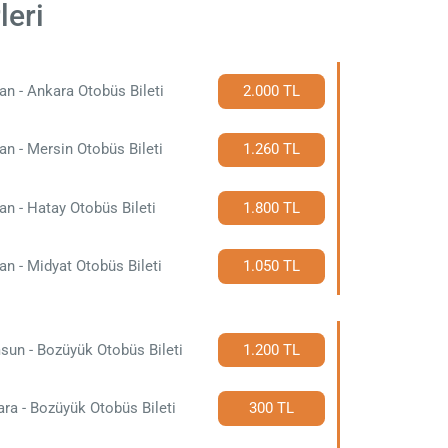
leri
an - Ankara Otobüs Bileti
2.000 TL
an - Mersin Otobüs Bileti
1.260 TL
an - Hatay Otobüs Bileti
1.800 TL
an - Midyat Otobüs Bileti
1.050 TL
un - Bozüyük Otobüs Bileti
1.200 TL
ra - Bozüyük Otobüs Bileti
300 TL