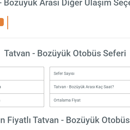
- Bozüyük Arası Diğer Ulaşım Seç
Tatvan - Bozüyük Otobüs Seferi
Sefer Sayısı
m
Tatvan - Bozüyük Arası Kaç Saat?
m
Ortalama Fiyat
 Fiyatlı Tatvan - Bozüyük Otobüs 