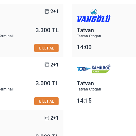
2+1
3.300 TL
Tatvan
erminali
Tatvan Otogarı
14:00
BİLET AL
2+1
3.000 TL
Tatvan
erminali
Tatvan Otogarı
14:15
BİLET AL
2+1