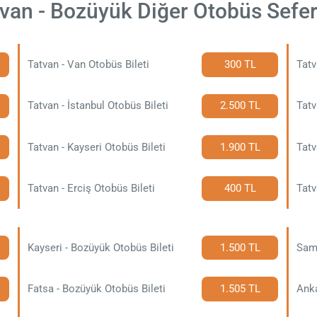
van - Bozüyük Diğer Otobüs Sefer
Tatvan - Van Otobüs Bileti
300 TL
Tatv
Tatvan - İstanbul Otobüs Bileti
2.500 TL
Tatv
Tatvan - Kayseri Otobüs Bileti
1.900 TL
Tatv
Tatvan - Erciş Otobüs Bileti
400 TL
Tatv
Kayseri - Bozüyük Otobüs Bileti
1.500 TL
Sams
Fatsa - Bozüyük Otobüs Bileti
1.505 TL
Anka