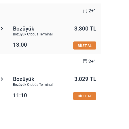
2+1
Bozüyük
3.300 TL
Bozüyük Otobüs Terminali
13:00
BİLET AL
2+1
Bozüyük
3.029 TL
Bozüyük Otobüs Terminali
11:10
BİLET AL