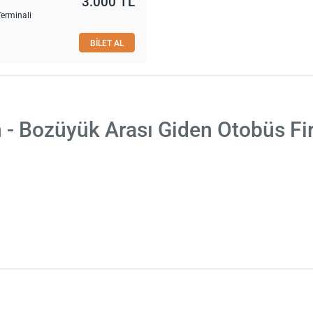
3.000 TL
erminali
BİLET AL
 - Bozüyük Arası Giden Otobüs Fi