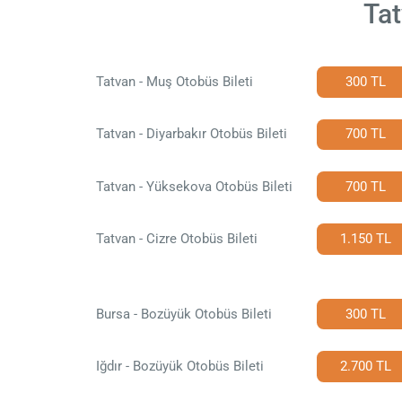
Tat
Tatvan - Muş Otobüs Bileti
300 TL
Tatvan - Diyarbakır Otobüs Bileti
700 TL
Tatvan - Yüksekova Otobüs Bileti
700 TL
Tatvan - Cizre Otobüs Bileti
1.150 TL
Bursa - Bozüyük Otobüs Bileti
300 TL
Iğdır - Bozüyük Otobüs Bileti
2.700 TL