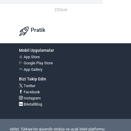
23Saat
Pratik
Mobil Uygulamalar
App Store
Google Play Store
App Gallery
Bizi Takip Edin
Twitter
Facebook
Instagram
BiletallBlog
obilet, Türkiye'nin güvenilir otobüs ve uçak bileti platformu.