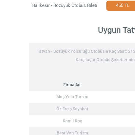
Balıkesir - Bozüyük Otobüs Bileti
450 TL
Uygun Tatv
Tatvan - Bozüyük Yolculuğu Otobüsle Kaç Saat: 21Sa
Karşılaştır Otobüs Şirketlerini
Firma Adı
Muş Yolu Turizm
Öz Erciş Seyahat
Kamil Koç
Best Van Turizm