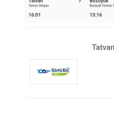
Tatvan
Bozüyük
Tatvan Otogarı
Bozüyük Otobüs T
16:01
13:16
Tatvan