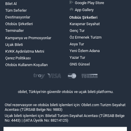
Google Play Store
Bilet Al
App Gallery
Tüm Seferler
Destinasyonlar
Otobüs Şirketleri
Otobüs Şirketleri
Karapınar Seyahat
Terminaller
Genç Tur
Öz Ermenek Turizm
Kampanya ve Promosyonlar
Asya Tur
Uçak Bileti
Yeni Özlem Adana
KVKK Aydınlatma Metni
Yazar Tur
Çerez Politikası
GNS Günsel
Otobüs Kullanım Koşulları
obilet, Türkiye'nin güvenilir otobüs ve uçak bileti platformu.
Otel rezervasyon ve otobüs bileti işlemleri için: Obilet.com Turizm Seyahat
Acentası (TÜRSAB Belge No: 9883)
Uçak bileti işlemleri için: Biletall Turizm Seyahat Acentası (TÜRSAB Belge
No: 4443) | (IATA Üyelik No: 88214125)