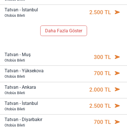
Tatvan - İstanbul
2.500 TL
Otobüs Bileti
Daha Fazla Göster
Tatvan - Muş
300 TL
Otobüs Bileti
Tatvan - Yüksekova
700 TL
Otobüs Bileti
Tatvan - Ankara
2.000 TL
Otobüs Bileti
Tatvan - İstanbul
2.500 TL
Otobüs Bileti
Tatvan - Diyarbakır
700 TL
Otobüs Bileti