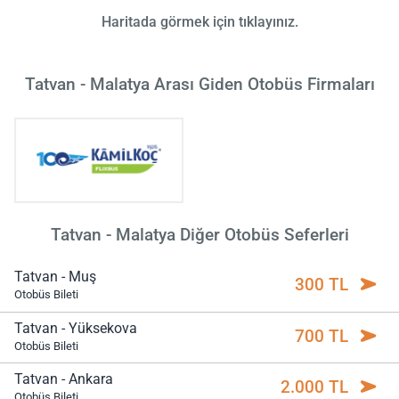
Haritada görmek için tıklayınız.
Tatvan - Malatya Arası Giden Otobüs Firmaları
Tatvan - Malatya Diğer Otobüs Seferleri
Tatvan - Muş
300 TL
Otobüs Bileti
Tatvan - Yüksekova
700 TL
Otobüs Bileti
Tatvan - Ankara
2.000 TL
Otobüs Bileti