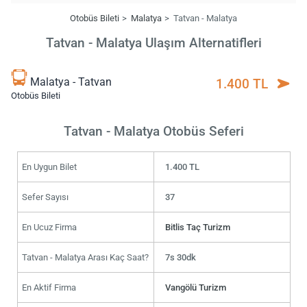
Otobüs Bileti
Malatya
Tatvan - Malatya
Tatvan - Malatya Ulaşım Alternatifleri
Malatya - Tatvan
1.400 TL
Otobüs Bileti
Tatvan - Malatya Otobüs Seferi
En Uygun Bilet
1.400 TL
Sefer Sayısı
37
En Ucuz Firma
Bitlis Taç Turizm
Tatvan - Malatya Arası Kaç Saat?
7s 30dk
En Aktif Firma
Vangölü Turizm