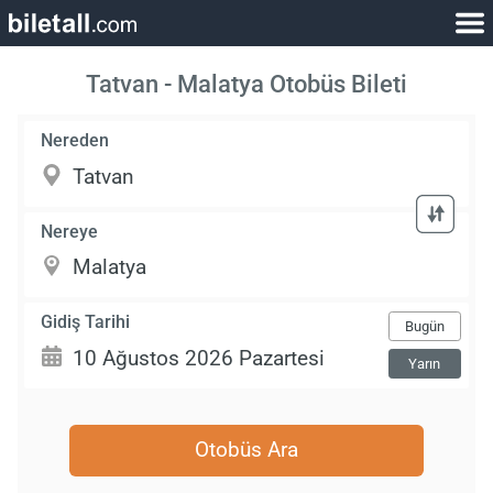
Tatvan - Malatya Otobüs Bileti
Nereden
Nereye
Gidiş Tarihi
Bugün
Yarın
Otobüs Ara