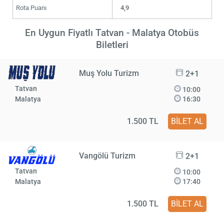
Rota Puanı
4,9
En Uygun Fiyatlı Tatvan - Malatya Otobüs
Biletleri
Muş Yolu Turizm
2+1
Tatvan
10:00
Malatya
16:30
1.500 TL
BİLET AL
Vangölü Turizm
2+1
Tatvan
10:00
Malatya
17:40
1.500 TL
BİLET AL