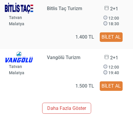
Bitlis Taç Turizm
2+1
Tatvan
12:00
Malatya
18:30
1.400 TL
BİLET AL
Vangölü Turizm
2+1
Tatvan
12:00
Malatya
19:40
1.500 TL
BİLET AL
Daha Fazla Göster