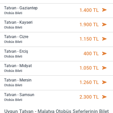
Tatvan - Gaziantep
1.400 TL
Otobüs Bileti
Tatvan - Kayseri
1.900 TL
Otobüs Bileti
Tatvan - Cizre
1.150 TL
Otobüs Bileti
Tatvan - Erciş
400 TL
Otobüs Bileti
Tatvan - Midyat
1.050 TL
Otobüs Bileti
Tatvan - Mersin
1.260 TL
Otobüs Bileti
Tatvan - Samsun
2.300 TL
Otobüs Bileti
Uygun Tatvan - Malatya Otobüs Seferlerinin Bilet