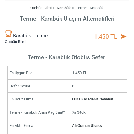
Otobüs Bileti
Karabük
Terme - Karabük
Terme - Karabük Ulaşım Alternatifleri
Karabük - Terme
1.450 TL
Otobüs Bileti
Terme - Karabük Otobüs Seferi
En Uygun Bilet
1.450 TL
Sefer Sayısı
8
En Ucuz Firma
Lüks Karadeniz Seyahat
Terme - Karabük Arası Kaç Saat?
7s 34dk
En Aktif Firma
Ali Osman Ulusoy