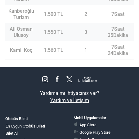
Kanberoğlu
1.500 TL
2
7Saat
Turizm
Ali Osman
7Saat
1.550 TL
3
Ulusoy
35Dakika
7Saat
Kamil Koç
1.560 TL
1
24Dakika
Yardıma mı ihtiyacınız var?
Yardım ve İletişim
Mobil Uygulamalar
Otobüs Bileti
App Store
En Uygun Otobüs Bileti
Google Play Store
Bilet Al