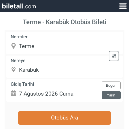
Terme - Karabük Otobüs Bileti
Nereden
Nereye
Gidiş Tarihi
Bugün
Yarın
Otobüs Ara