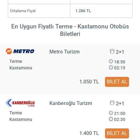
Ortalama Fiyat
1.286 TL
En Uygun Fiyatlı Terme - Kastamonu Otobüs
Biletleri
Metro Turizm
2+1
Terme
18:50
Kastamonu
02:15
1.050 TL
BİLET AL
Kanberoğlu Turizm
2+1
Terme
21:00
Kastamonu
02:30
1.400 TL
BİLET AL