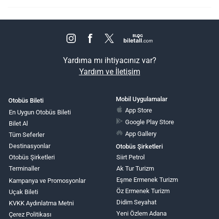
Yardıma mı ihtiyacınız var?
Yardım ve İletişim
Mobil Uygulamalar
Otobüs Bileti
App Store
En Uygun Otobüs Bileti
Google Play Store
Bilet Al
App Gallery
Tüm Seferler
Destinasyonlar
Otobüs Şirketleri
Otobüs Şirketleri
Siirt Petrol
Terminaller
Ak Tur Turizm
Eşme Ermenek Turizm
Kampanya ve Promosyonlar
Öz Ermenek Turizm
Uçak Bileti
Didim Seyahat
KVKK Aydınlatma Metni
Yeni Özlem Adana
Çerez Politikası