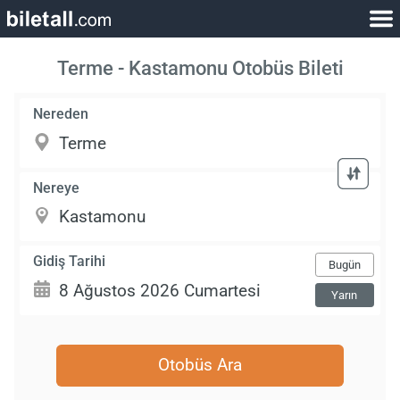
Terme - Kastamonu Otobüs Bileti
Nereden
Nereye
Gidiş Tarihi
Bugün
Yarın
Otobüs Ara