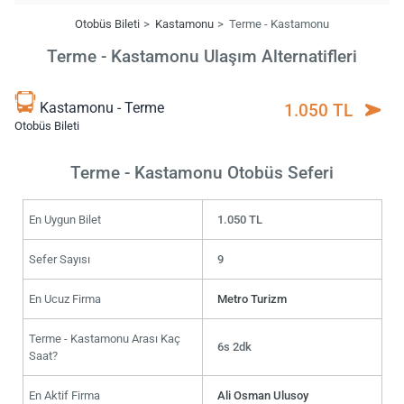
Otobüs Bileti
Kastamonu
Terme - Kastamonu
Terme - Kastamonu Ulaşım Alternatifleri
Kastamonu - Terme
1.050 TL
Otobüs Bileti
Terme - Kastamonu Otobüs Seferi
En Uygun Bilet
1.050 TL
Sefer Sayısı
9
En Ucuz Firma
Metro Turizm
Terme - Kastamonu Arası Kaç
6s 2dk
Saat?
En Aktif Firma
Ali Osman Ulusoy