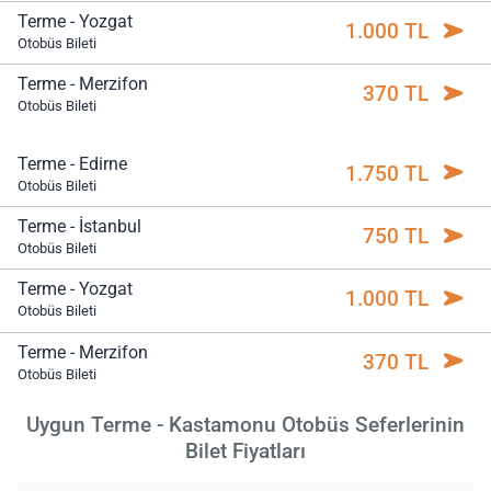
Terme - Yozgat
1.000 TL
Otobüs Bileti
Terme - Merzifon
370 TL
Otobüs Bileti
Terme - Edirne
1.750 TL
Otobüs Bileti
Terme - İstanbul
750 TL
Otobüs Bileti
Terme - Yozgat
1.000 TL
Otobüs Bileti
Terme - Merzifon
370 TL
Otobüs Bileti
Uygun Terme - Kastamonu Otobüs Seferlerinin
Bilet Fiyatları