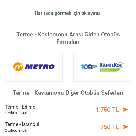
Haritada görmek için tıklayınız.
Terme - Kastamonu Arası Giden Otobüs
Firmaları
Terme - Kastamonu Diğer Otobüs Seferleri
Terme - Edirne
1.750 TL
Otobüs Bileti
Terme - İstanbul
750 TL
Otobüs Bileti