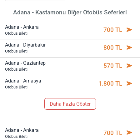
Adana - Kastamonu Diğer Otobüs Seferleri
Adana - Ankara
700 TL
Otobüs Bileti
Adana - Diyarbakır
800 TL
Otobüs Bileti
Adana - Gaziantep
570 TL
Otobüs Bileti
Adana - Amasya
1.800 TL
Otobüs Bileti
Daha Fazla Göster
Adana - Ankara
700 TL
Otobüs Bileti