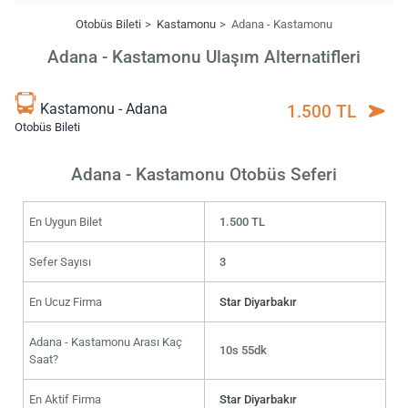
Otobüs Bileti
Kastamonu
Adana - Kastamonu
Adana - Kastamonu Ulaşım Alternatifleri
Kastamonu - Adana
1.500 TL
Otobüs Bileti
Adana - Kastamonu Otobüs Seferi
En Uygun Bilet
1.500 TL
Sefer Sayısı
3
En Ucuz Firma
Star Diyarbakır
Adana - Kastamonu Arası Kaç
10s 55dk
Saat?
En Aktif Firma
Star Diyarbakır