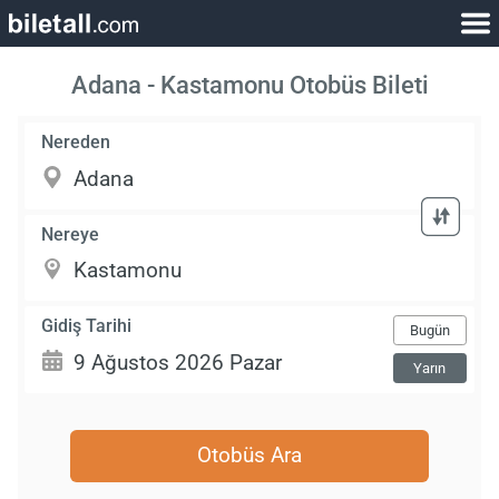
Adana - Kastamonu Otobüs Bileti
Nereden
Nereye
Gidiş Tarihi
Bugün
Yarın
Otobüs Ara