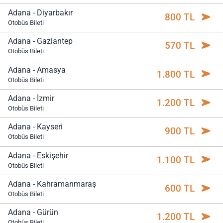
Adana - Diyarbakır
800 TL
Otobüs Bileti
Adana - Gaziantep
570 TL
Otobüs Bileti
Adana - Amasya
1.800 TL
Otobüs Bileti
Adana - İzmir
1.200 TL
Otobüs Bileti
Adana - Kayseri
900 TL
Otobüs Bileti
Adana - Eskişehir
1.100 TL
Otobüs Bileti
Adana - Kahramanmaraş
600 TL
Otobüs Bileti
Adana - Gürün
1.200 TL
Otobüs Bileti