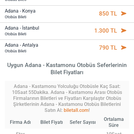
Adana - Konya
850 TL
Otobüs Bileti
Adana - İstanbul
1.300 TL
Otobüs Bileti
Adana - Antalya
790 TL
Otobüs Bileti
Uygun Adana - Kastamonu Otobüs Seferlerinin
Bilet Fiyatları
Adana - Kastamonu Yolculuğu Otobüsle Kaç Saat:
10Saat 55Dakika. Adana - Kastamonu Arası Otobüs
Firmalarının Biletleri ve Fiyatları Karşılaştır Otobüs
Şirketlerinin Adana - Kastamonu Otobüs Biletlerini
Satın Al:
biletall.com
!
Ortalama
Firma Adı
Bilet Fiyatı
Sefer Sayısı
Süre