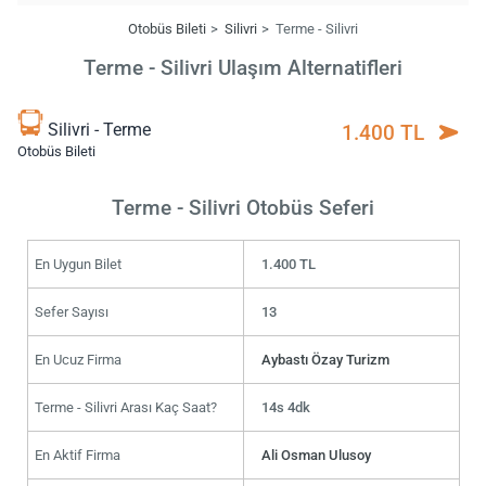
Otobüs Bileti
Silivri
Terme - Silivri
Terme - Silivri Ulaşım Alternatifleri
Silivri - Terme
1.400 TL
Otobüs Bileti
Terme - Silivri Otobüs Seferi
En Uygun Bilet
1.400 TL
Sefer Sayısı
13
En Ucuz Firma
Aybastı Özay Turizm
Terme - Silivri Arası Kaç Saat?
14s 4dk
En Aktif Firma
Ali Osman Ulusoy