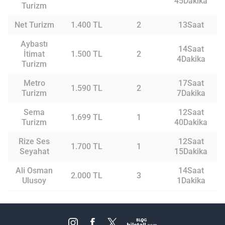
45Dakika
Turizm
Net Turizm
1.400 TL
2
13Saat
Aybastı
14Saat
İtimat
1.500 TL
2
4Dakika
Turizm
Metro
17Saat
1.590 TL
2
Turizm
7Dakika
Sema
12Saat
1.699 TL
1
Turizm
40Dakika
Rize Ses
12Saat
1.700 TL
1
Seyahat
15Dakika
Ali Osman
14Saat
2.000 TL
3
Ulusoy
1Dakika