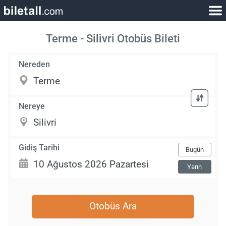
Terme - Silivri Otobüs Bileti
Nereden
Nereye
Gidiş Tarihi
Bugün
Yarın
Otobüs Ara