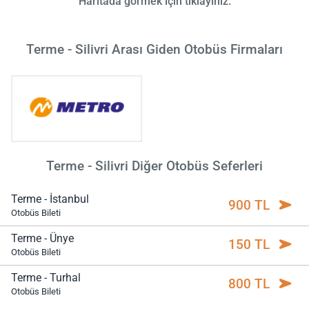
Haritada görmek için tıklayınız.
Terme - Silivri Arası Giden Otobüs Firmaları
Terme - Silivri Diğer Otobüs Seferleri
Terme - İstanbul
900 TL
Otobüs Bileti
Terme - Ünye
150 TL
Otobüs Bileti
Terme - Turhal
800 TL
Otobüs Bileti