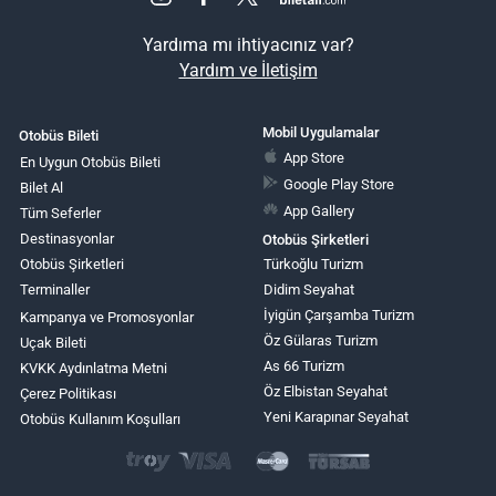
Yardıma mı ihtiyacınız var?
Yardım ve İletişim
Mobil Uygulamalar
Otobüs Bileti
App Store
En Uygun Otobüs Bileti
Google Play Store
Bilet Al
App Gallery
Tüm Seferler
Destinasyonlar
Otobüs Şirketleri
Otobüs Şirketleri
Türkoğlu Turizm
Terminaller
Didim Seyahat
İyigün Çarşamba Turizm
Kampanya ve Promosyonlar
Öz Gülaras Turizm
Uçak Bileti
As 66 Turizm
KVKK Aydınlatma Metni
Öz Elbistan Seyahat
Çerez Politikası
Yeni Karapınar Seyahat
Otobüs Kullanım Koşulları