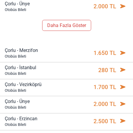
Çorlu - Ünye
2.000 TL
Otobüs Bileti
Daha Fazla Göster
Çorlu - Merzifon
1.650 TL
Otobüs Bileti
Çorlu - İstanbul
280 TL
Otobüs Bileti
Çorlu - Vezirköprü
1.700 TL
Otobüs Bileti
Çorlu - Ünye
2.000 TL
Otobüs Bileti
Çorlu - Erzincan
2.500 TL
Otobüs Bileti