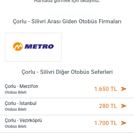
Haritada görmek için tıklayınız.
Çorlu - Silivri Arası Giden Otobüs Firmaları
Çorlu - Silivri Diğer Otobüs Seferleri
Çorlu - Merzifon
1.650 TL
Otobüs Bileti
Çorlu - İstanbul
280 TL
Otobüs Bileti
Çorlu - Vezirköprü
1.700 TL
Otobüs Bileti