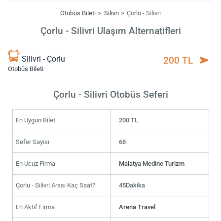
Otobüs Bileti
Silivri
Çorlu - Silivri
Çorlu - Silivri Ulaşım Alternatifleri
Silivri - Çorlu
200 TL
Otobüs Bileti
Çorlu - Silivri Otobüs Seferi
En Uygun Bilet
200 TL
Sefer Sayısı
68
En Ucuz Firma
Malatya Medine Turizm
Çorlu - Silivri Arası Kaç Saat?
45Dakika
En Aktif Firma
Arena Travel