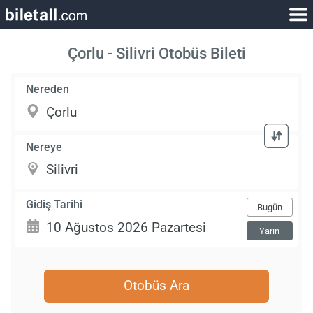
Çorlu - Silivri Otobüs Bileti
Nereden
Nereye
Gidiş Tarihi
Bugün
Yarın
Otobüs Ara