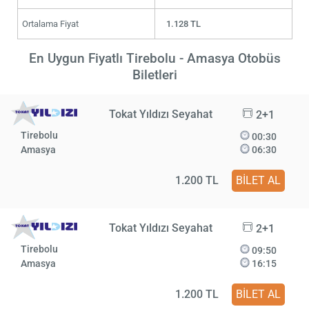
Ortalama Fiyat
1.128 TL
En Uygun Fiyatlı Tirebolu - Amasya Otobüs
Biletleri
Tokat Yıldızı Seyahat
2+1
Tirebolu
00:30
Amasya
06:30
1.200 TL
BİLET AL
Tokat Yıldızı Seyahat
2+1
Tirebolu
09:50
Amasya
16:15
1.200 TL
BİLET AL