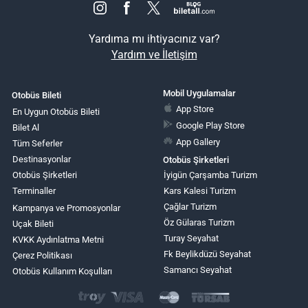
Yardıma mı ihtiyacınız var?
Yardım ve İletişim
Mobil Uygulamalar
Otobüs Bileti
App Store
En Uygun Otobüs Bileti
Google Play Store
Bilet Al
App Gallery
Tüm Seferler
Destinasyonlar
Otobüs Şirketleri
Otobüs Şirketleri
İyigün Çarşamba Turizm
Terminaller
Kars Kalesi Turizm
Çağlar Turizm
Kampanya ve Promosyonlar
Öz Gülaras Turizm
Uçak Bileti
Turay Seyahat
KVKK Aydınlatma Metni
Fk Beylikdüzü Seyahat
Çerez Politikası
Samancı Seyahat
Otobüs Kullanım Koşulları