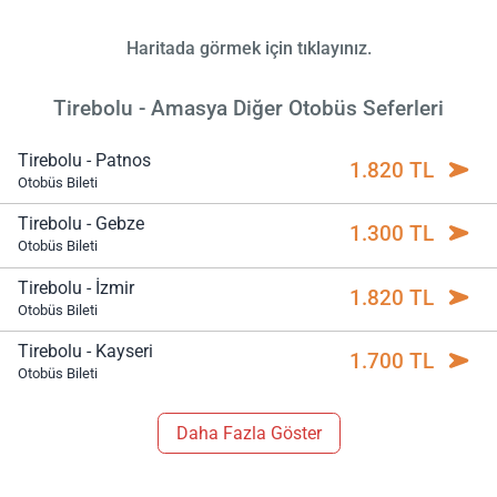
Haritada görmek için tıklayınız.
Tirebolu - Amasya Diğer Otobüs Seferleri
Tirebolu - Patnos
1.820 TL
Otobüs Bileti
Tirebolu - Gebze
1.300 TL
Otobüs Bileti
Tirebolu - İzmir
1.820 TL
Otobüs Bileti
Tirebolu - Kayseri
1.700 TL
Otobüs Bileti
Daha Fazla Göster