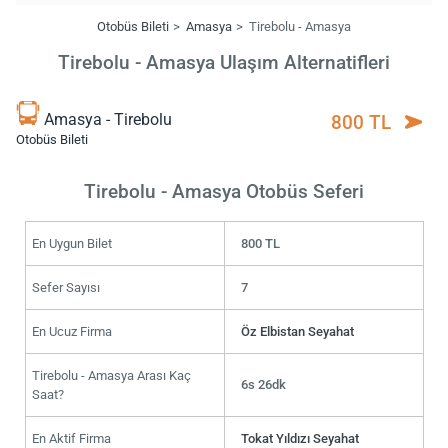
Otobüs Bileti
Amasya
Tirebolu - Amasya
Tirebolu - Amasya Ulaşım Alternatifleri
Amasya - Tirebolu
800 TL
Otobüs Bileti
Tirebolu - Amasya Otobüs Seferi
En Uygun Bilet
800 TL
Sefer Sayısı
7
En Ucuz Firma
Öz Elbistan Seyahat
Tirebolu - Amasya Arası Kaç
6s 26dk
Saat?
En Aktif Firma
Tokat Yıldızı Seyahat