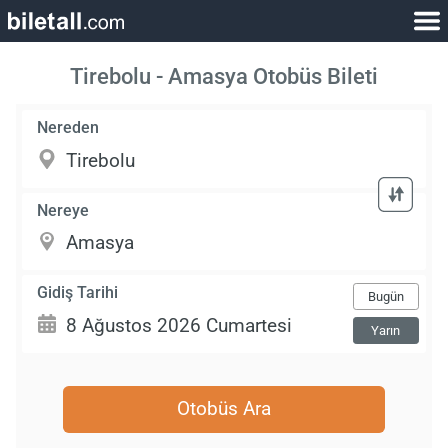
Tirebolu - Amasya Otobüs Bileti
Nereden
Nereye
Gidiş Tarihi
Bugün
Yarın
Otobüs Ara