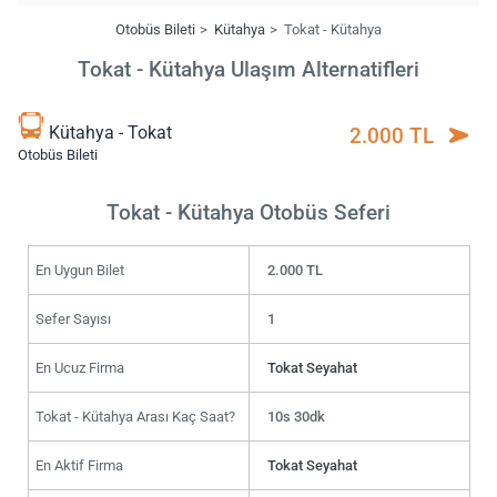
Otobüs Bileti
Kütahya
Tokat - Kütahya
Tokat - Kütahya Ulaşım Alternatifleri
Kütahya - Tokat
2.000 TL
Otobüs Bileti
Tokat - Kütahya Otobüs Seferi
En Uygun Bilet
2.000 TL
Sefer Sayısı
1
En Ucuz Firma
Tokat Seyahat
Tokat - Kütahya Arası Kaç Saat?
10s 30dk
En Aktif Firma
Tokat Seyahat