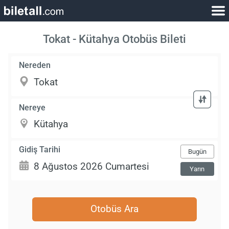
Tokat - Kütahya Otobüs Bileti
Nereden
Nereye
Gidiş Tarihi
Bugün
Yarın
Otobüs Ara