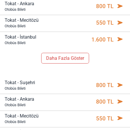
Tokat - Ankara
800 TL
Otobüs Bileti
Tokat - Mecitözü
550 TL
Otobüs Bileti
Tokat - İstanbul
1.600 TL
Otobüs Bileti
Daha Fazla Göster
Tokat - Suşehri
800 TL
Otobüs Bileti
Tokat - Ankara
800 TL
Otobüs Bileti
Tokat - Mecitözü
550 TL
Otobüs Bileti