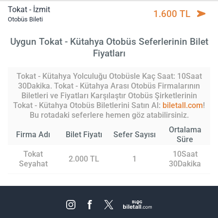
Tokat - İzmit
1.600 TL
Otobüs Bileti
Uygun Tokat - Kütahya Otobüs Seferlerinin Bilet
Fiyatları
Tokat - Kütahya Yolculuğu Otobüsle Kaç Saat: 10Saat
30Dakika. Tokat - Kütahya Arası Otobüs Firmalarının
Biletleri ve Fiyatları Karşılaştır Otobüs Şirketlerinin
Tokat - Kütahya Otobüs Biletlerini Satın Al:
biletall.com
!
Bu rotadaki seferlere hemen göz atabilirsiniz.
Ortalama
Firma Adı
Bilet Fiyatı
Sefer Sayısı
Süre
Tokat
10Saat
2.000 TL
1
Seyahat
30Dakika