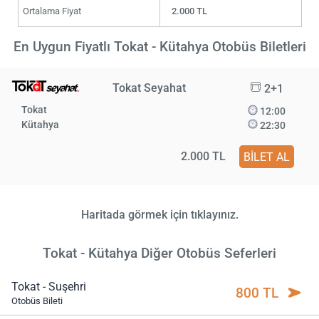
Ortalama Fiyat
2.000 TL
En Uygun Fiyatlı Tokat - Kütahya Otobüs Biletleri
Tokat Seyahat
2+1
Tokat
12:00
Kütahya
22:30
2.000 TL
BİLET AL
Haritada görmek için tıklayınız.
Tokat - Kütahya Diğer Otobüs Seferleri
Tokat - Suşehri
800 TL
Otobüs Bileti