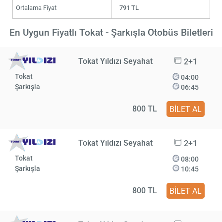
Ortalama Fiyat
791 TL
En Uygun Fiyatlı Tokat - Şarkışla Otobüs Biletleri
Tokat Yıldızı Seyahat
2+1
Tokat
04:00
Şarkışla
06:45
800 TL
BİLET AL
Tokat Yıldızı Seyahat
2+1
Tokat
08:00
Şarkışla
10:45
800 TL
BİLET AL