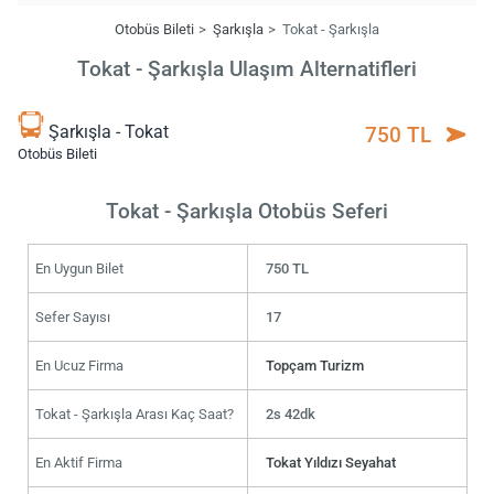
Otobüs Bileti
Şarkışla
Tokat - Şarkışla
Tokat - Şarkışla Ulaşım Alternatifleri
Şarkışla - Tokat
750 TL
Otobüs Bileti
Tokat - Şarkışla Otobüs Seferi
En Uygun Bilet
750 TL
Sefer Sayısı
17
En Ucuz Firma
Topçam Turizm
Tokat - Şarkışla Arası Kaç Saat?
2s 42dk
En Aktif Firma
Tokat Yıldızı Seyahat