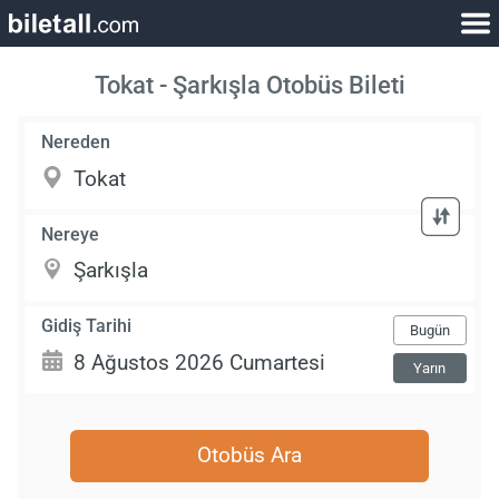
Tokat - Şarkışla Otobüs Bileti
Nereden
Nereye
Gidiş Tarihi
Bugün
Yarın
Otobüs Ara