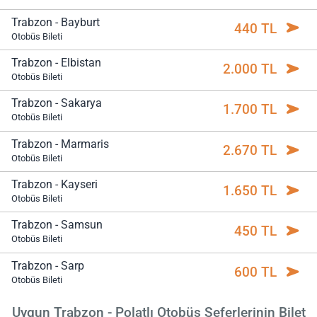
Trabzon - Bayburt
440 TL
Otobüs Bileti
Trabzon - Elbistan
2.000 TL
Otobüs Bileti
Trabzon - Sakarya
1.700 TL
Otobüs Bileti
Trabzon - Marmaris
2.670 TL
Otobüs Bileti
Trabzon - Kayseri
1.650 TL
Otobüs Bileti
Trabzon - Samsun
450 TL
Otobüs Bileti
Trabzon - Sarp
600 TL
Otobüs Bileti
Uygun Trabzon - Polatlı Otobüs Seferlerinin Bilet