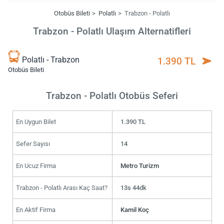
Otobüs Bileti
Polatlı
Trabzon - Polatlı
Trabzon - Polatlı Ulaşım Alternatifleri
Polatlı - Trabzon
1.390 TL
Otobüs Bileti
Trabzon - Polatlı Otobüs Seferi
En Uygun Bilet
1.390 TL
Sefer Sayısı
14
En Ucuz Firma
Metro Turizm
Trabzon - Polatlı Arası Kaç Saat?
13s 44dk
En Aktif Firma
Kamil Koç