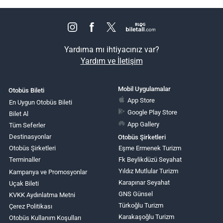
Yardıma mı ihtiyacınız var?
Yardım ve İletişim
Mobil Uygulamalar
Otobüs Bileti
App Store
En Uygun Otobüs Bileti
Google Play Store
Bilet Al
App Gallery
Tüm Seferler
Destinasyonlar
Otobüs Şirketleri
Otobüs Şirketleri
Eşme Ermenek Turizm
Terminaller
Fk Beylikdüzü Seyahat
Yıldız Mutlular Turizm
Kampanya ve Promosyonlar
Karapınar Seyahat
Uçak Bileti
GNS Günsel
KVKK Aydınlatma Metni
Türkoğlu Turizm
Çerez Politikası
Karakaşoğlu Turizm
Otobüs Kullanım Koşulları