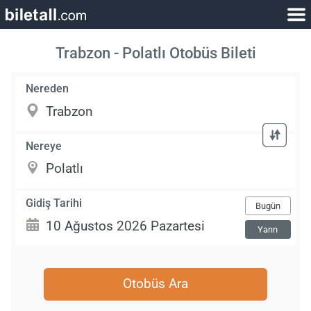
Trabzon - Polatlı Otobüs Bileti
Nereden
Nereye
Gidiş Tarihi
Bugün
Yarın
Otobüs Ara