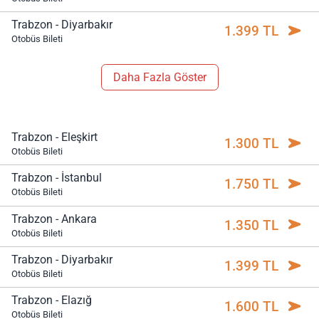
Trabzon - Diyarbakır
1.399 TL
Otobüs Bileti
Daha Fazla Göster
Trabzon - Eleşkirt
1.300 TL
Otobüs Bileti
Trabzon - İstanbul
1.750 TL
Otobüs Bileti
Trabzon - Ankara
1.350 TL
Otobüs Bileti
Trabzon - Diyarbakır
1.399 TL
Otobüs Bileti
Trabzon - Elazığ
1.600 TL
Otobüs Bileti