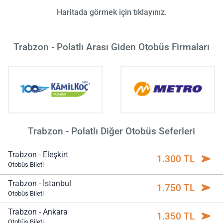
Haritada görmek için tıklayınız.
Trabzon - Polatlı Arası Giden Otobüs Firmaları
Trabzon - Polatlı Diğer Otobüs Seferleri
Trabzon - Eleşkirt
1.300 TL
Otobüs Bileti
Trabzon - İstanbul
1.750 TL
Otobüs Bileti
Trabzon - Ankara
1.350 TL
Otobüs Bileti