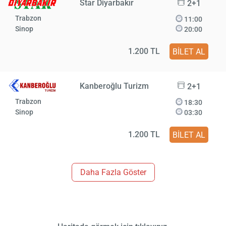
Star Diyarbakır
2+1
Trabzon
11:00
Sinop
20:00
1.200 TL
BİLET AL
Kanberoğlu Turizm
2+1
Trabzon
18:30
Sinop
03:30
1.200 TL
BİLET AL
Daha Fazla Göster