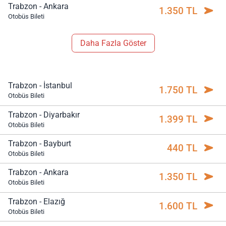
Trabzon - Ankara
1.350 TL
Otobüs Bileti
Daha Fazla Göster
Trabzon - İstanbul
1.750 TL
Otobüs Bileti
Trabzon - Diyarbakır
1.399 TL
Otobüs Bileti
Trabzon - Bayburt
440 TL
Otobüs Bileti
Trabzon - Ankara
1.350 TL
Otobüs Bileti
Trabzon - Elazığ
1.600 TL
Otobüs Bileti