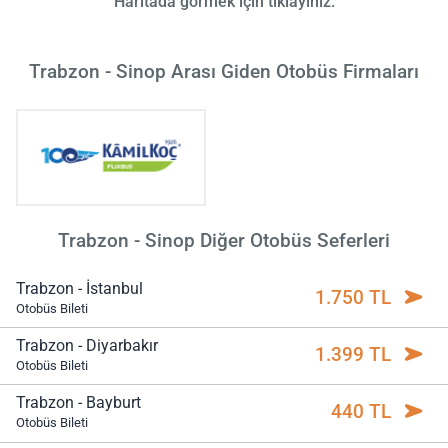
Haritada görmek için tıklayınız.
Trabzon - Sinop Arası Giden Otobüs Firmaları
Trabzon - Sinop Diğer Otobüs Seferleri
Trabzon - İstanbul
1.750 TL
Otobüs Bileti
Trabzon - Diyarbakır
1.399 TL
Otobüs Bileti
Trabzon - Bayburt
440 TL
Otobüs Bileti