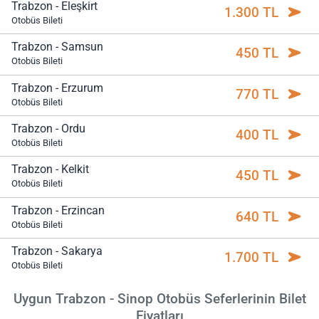
Trabzon - Eleşkirt
1.300 TL
Otobüs Bileti
Trabzon - Samsun
450 TL
Otobüs Bileti
Trabzon - Erzurum
770 TL
Otobüs Bileti
Trabzon - Ordu
400 TL
Otobüs Bileti
Trabzon - Kelkit
450 TL
Otobüs Bileti
Trabzon - Erzincan
640 TL
Otobüs Bileti
Trabzon - Sakarya
1.700 TL
Otobüs Bileti
Uygun Trabzon - Sinop Otobüs Seferlerinin Bilet
Fiyatları