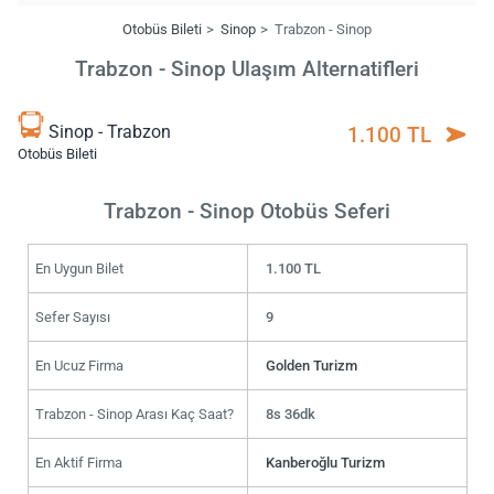
Otobüs Bileti
Sinop
Trabzon - Sinop
Trabzon - Sinop Ulaşım Alternatifleri
Sinop - Trabzon
1.100 TL
Otobüs Bileti
Trabzon - Sinop Otobüs Seferi
En Uygun Bilet
1.100 TL
Sefer Sayısı
9
En Ucuz Firma
Golden Turizm
Trabzon - Sinop Arası Kaç Saat?
8s 36dk
En Aktif Firma
Kanberoğlu Turizm