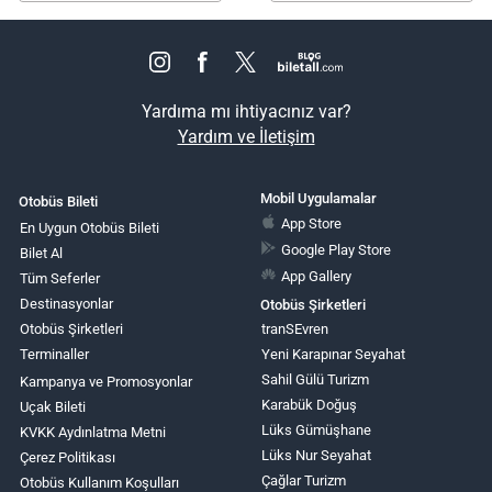
Yardıma mı ihtiyacınız var?
Yardım ve İletişim
Mobil Uygulamalar
Otobüs Bileti
App Store
En Uygun Otobüs Bileti
Google Play Store
Bilet Al
App Gallery
Tüm Seferler
Destinasyonlar
Otobüs Şirketleri
Otobüs Şirketleri
tranSEvren
Terminaller
Yeni Karapınar Seyahat
Sahil Gülü Turizm
Kampanya ve Promosyonlar
Karabük Doğuş
Uçak Bileti
Lüks Gümüşhane
KVKK Aydınlatma Metni
Lüks Nur Seyahat
Çerez Politikası
Çağlar Turizm
Otobüs Kullanım Koşulları