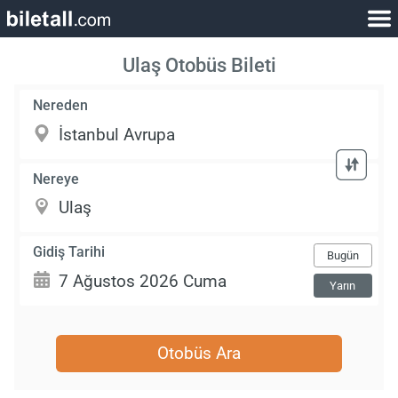
Ulaş Otobüs Bileti
Nereden
Nereye
Gidiş Tarihi
Bugün
Yarın
Otobüs Ara