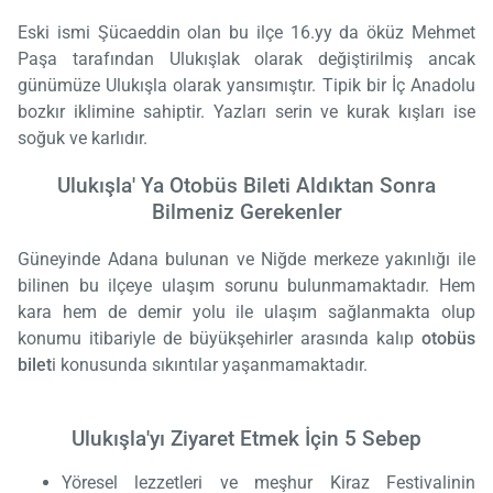
Eski ismi Şücaeddin olan bu ilçe 16.yy da öküz Mehmet
Paşa tarafından Ulukışlak olarak değiştirilmiş ancak
günümüze Ulukışla olarak yansımıştır. Tipik bir İç Anadolu
bozkır iklimine sahiptir. Yazları serin ve kurak kışları ise
soğuk ve karlıdır.
Ulukışla' Ya Otobüs Bileti Aldıktan Sonra
Bilmeniz Gerekenler
Güneyinde Adana bulunan ve Niğde merkeze yakınlığı ile
bilinen bu ilçeye ulaşım sorunu bulunmamaktadır. Hem
kara hem de demir yolu ile ulaşım sağlanmakta olup
konumu itibariyle de büyükşehirler arasında kalıp
otobüs
bilet
i konusunda sıkıntılar yaşanmamaktadır.
Ulukışla'yı Ziyaret Etmek İçin 5 Sebep
Yöresel lezzetleri ve meşhur Kiraz Festivalinin