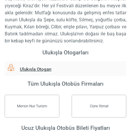
yiyeceği Kiraz'dır. Her yıl Festivali düzenlenen bu meyve ilk
akla gelenidir. Mutfağı konusunda da gelişmiş enfes tatlar
sunan Ulukışla da Şepe, sulu köfte, Silmeç, yoğurtlu çorba,
Kuymak, Kılan böreği, Cilbir, erişte pilavı, Yarpuz çorbası ve
Batırık tadılmadan olmaz. Ulukışla'nın doğası ile baş başa
bir kebap keyfi ile gününüzü sonlandırabilirsiniz.
Ulukışla Otogarları
Ulukışla Otogarı
Tüm Ulukışla Otobüs Firmaları
Mersin Nur Turizm
Cizre İtimat
Ucuz Ulukışla Otobüs Bileti Fiyatları