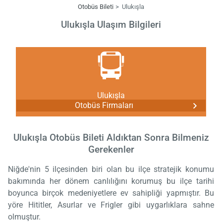
Otobüs Bileti
Ulukışla
Ulukışla Ulaşım Bilgileri
Ulukışla
Otobüs Firmaları
Ulukışla Otobüs Bileti Aldıktan Sonra Bilmeniz
Gerekenler
Niğde'nin 5 ilçesinden biri olan bu ilçe stratejik konumu
bakımında her dönem canlılığını korumuş bu ilçe tarihi
boyunca birçok medeniyetlere ev sahipliği yapmıştır. Bu
yöre Hititler, Asurlar ve Frigler gibi uygarlıklara sahne
olmuştur.