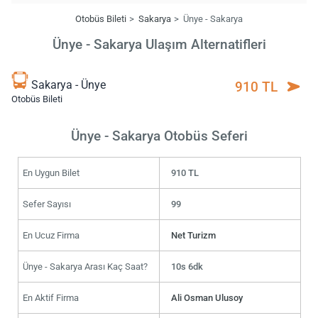
Otobüs Bileti
Sakarya
Ünye - Sakarya
Ünye - Sakarya Ulaşım Alternatifleri
Sakarya - Ünye
910 TL
Otobüs Bileti
Ünye - Sakarya Otobüs Seferi
En Uygun Bilet
910 TL
Sefer Sayısı
99
En Ucuz Firma
Net Turizm
Ünye - Sakarya Arası Kaç Saat?
10s 6dk
En Aktif Firma
Ali Osman Ulusoy