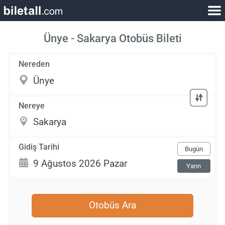
Ünye - Sakarya Otobüs Bileti
Nereden
Nereye
Gidiş Tarihi
Bugün
Yarın
Otobüs Ara