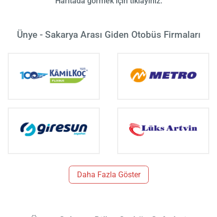
Haritada görmek için tıklayınız.
Ünye - Sakarya Arası Giden Otobüs Firmaları
Daha Fazla Göster