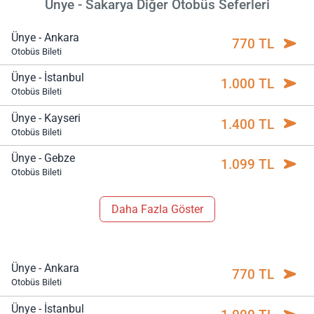
Ünye - Sakarya Diğer Otobüs Seferleri
Ünye - Ankara
770 TL
Otobüs Bileti
Ünye - İstanbul
1.000 TL
Otobüs Bileti
Ünye - Kayseri
1.400 TL
Otobüs Bileti
Ünye - Gebze
1.099 TL
Otobüs Bileti
Daha Fazla Göster
Ünye - Ankara
770 TL
Otobüs Bileti
Ünye - İstanbul