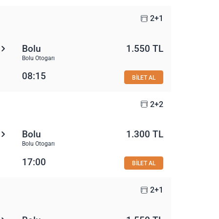
2+1
Bolu
1.550 TL
Bolu Otogarı
08:15
BİLET AL
2+2
Bolu
1.300 TL
Bolu Otogarı
17:00
BİLET AL
2+1