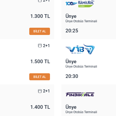
2+1
1.300 TL
Ünye
Ünye Otobüs Terminali
20:25
BİLET AL
2+1
1.500 TL
Ünye
Ünye Otobüs Terminali
20:30
BİLET AL
2+1
1.400 TL
Ünye
Ünye Otobüs Terminali