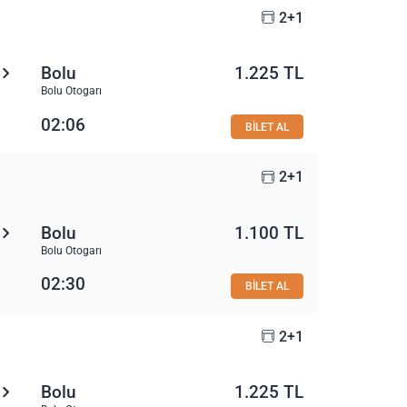
2+1
Bolu
1.225 TL
Bolu Otogarı
02:06
BİLET AL
2+1
Bolu
1.100 TL
Bolu Otogarı
02:30
BİLET AL
2+1
Bolu
1.225 TL