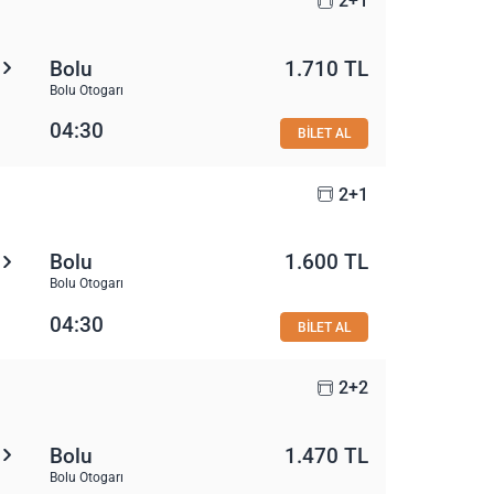
2+1
Bolu
1.710 TL
Bolu Otogarı
04:30
BİLET AL
2+1
Bolu
1.600 TL
Bolu Otogarı
04:30
BİLET AL
2+2
Bolu
1.470 TL
Bolu Otogarı