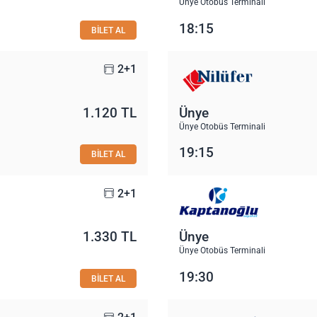
Ünye Otobüs Terminali
18:15
BİLET AL
2+1
1.120 TL
Ünye
Ünye Otobüs Terminali
19:15
BİLET AL
2+1
1.330 TL
Ünye
Ünye Otobüs Terminali
19:30
BİLET AL