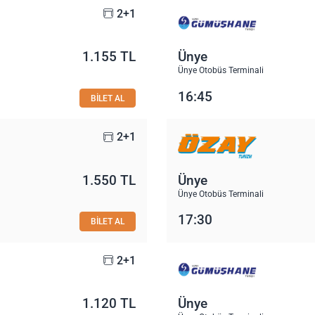
2+1
1.155 TL
Ünye
Ünye Otobüs Terminali
16:45
BİLET AL
2+1
1.550 TL
Ünye
Ünye Otobüs Terminali
17:30
BİLET AL
2+1
1.120 TL
Ünye