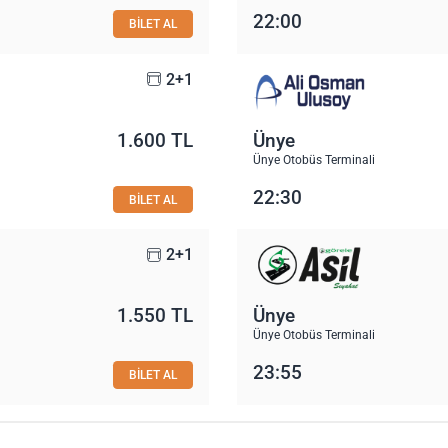
22:00
BİLET AL
2+1
1.600 TL
Ünye
Ünye Otobüs Terminali
22:30
BİLET AL
2+1
1.550 TL
Ünye
Ünye Otobüs Terminali
23:55
BİLET AL