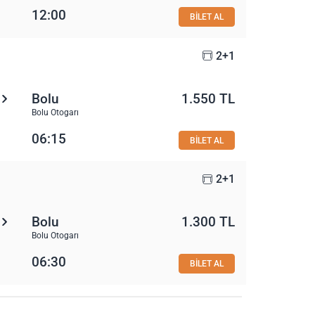
12:00
BİLET AL
2+1
Bolu
1.550 TL
Bolu Otogarı
06:15
BİLET AL
2+1
Bolu
1.300 TL
Bolu Otogarı
06:30
BİLET AL