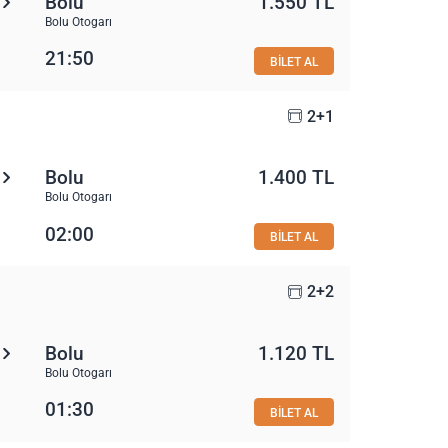
Bolu
1.550 TL
Bolu Otogarı
21:50
BİLET AL
2+1
Bolu
1.400 TL
Bolu Otogarı
02:00
BİLET AL
2+2
Bolu
1.120 TL
Bolu Otogarı
01:30
BİLET AL