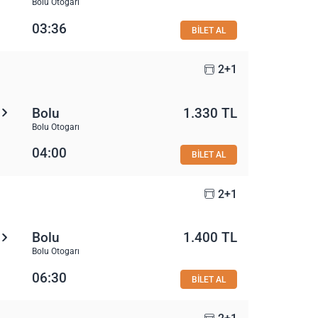
Bolu Otogarı
03:36
BİLET AL
2+1
Bolu
1.330 TL
Bolu Otogarı
04:00
BİLET AL
2+1
Bolu
1.400 TL
Bolu Otogarı
06:30
BİLET AL