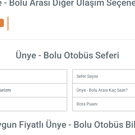
 - Bolu Arası Diğer Ulaşım Seçene
Ünye - Bolu Otobüs Seferi
Sefer Sayısı
Turizm
Ünye - Bolu Arası Kaç Saat?
Rota Puanı
gun Fiyatlı Ünye - Bolu Otobüs Bil