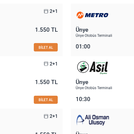
2+1
1.550 TL
Ünye
Ünye Otobüs Terminali
01:00
BİLET AL
2+1
1.550 TL
Ünye
Ünye Otobüs Terminali
10:30
BİLET AL
2+1