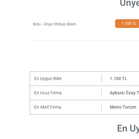
Ünye
1.100 TL
Bolu - Ünye Otobüs Bileti
En Uygun Bilet
1.100 TL
En Ucuz Firma
Aybastı Özay 
En Aktif Firma
Metro Turizm
En Uy