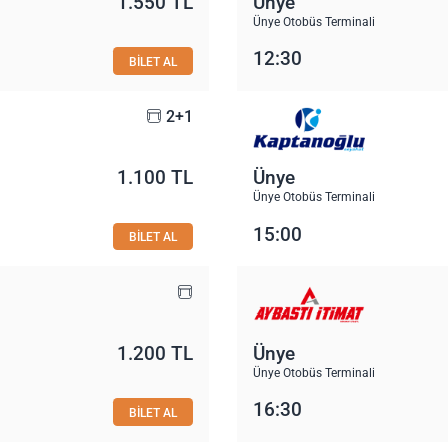
1.550 TL
Ünye
Ünye Otobüs Terminali
12:30
BİLET AL
2+1
1.100 TL
Ünye
Ünye Otobüs Terminali
15:00
BİLET AL
1.200 TL
Ünye
Ünye Otobüs Terminali
16:30
BİLET AL