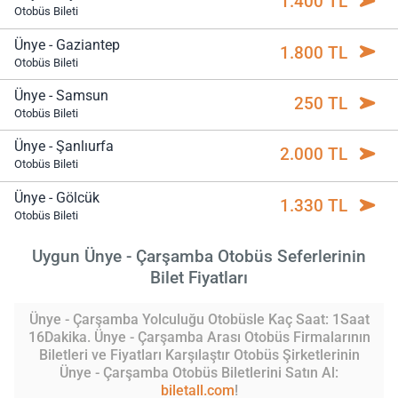
1.400 TL
Otobüs Bileti
Ünye - Gaziantep
1.800 TL
Otobüs Bileti
Ünye - Samsun
250 TL
Otobüs Bileti
Ünye - Şanlıurfa
2.000 TL
Otobüs Bileti
Ünye - Gölcük
1.330 TL
Otobüs Bileti
Uygun Ünye - Çarşamba Otobüs Seferlerinin
Bilet Fiyatları
Ünye - Çarşamba Yolculuğu Otobüsle Kaç Saat: 1Saat
16Dakika. Ünye - Çarşamba Arası Otobüs Firmalarının
Biletleri ve Fiyatları Karşılaştır Otobüs Şirketlerinin
Ünye - Çarşamba Otobüs Biletlerini Satın Al:
biletall.com
!