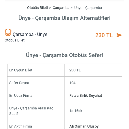
Otobüs Bileti
Çarşamba
Ünye - Çarşamba
Ünye - Çarşamba Ulaşım Alternatifleri
Çarşamba - Ünye
230 TL
Otobüs Bileti
Ünye - Çarşamba Otobüs Seferi
En Uygun Bilet
230 TL
Sefer Sayısı
104
En Ucuz Firma
Fatsa Birlik Seyahat
Ünye - Çarşamba Arası Kaç
1s 16dk
Saat?
En Aktif Firma
Ali Osman Ulusoy