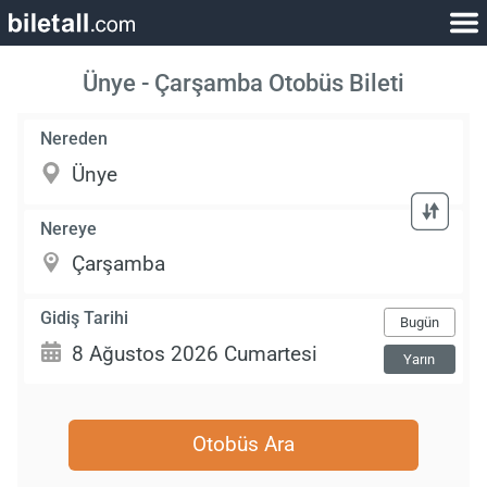
Ünye - Çarşamba Otobüs Bileti
Nereden
Nereye
Gidiş Tarihi
Bugün
Yarın
Otobüs Ara