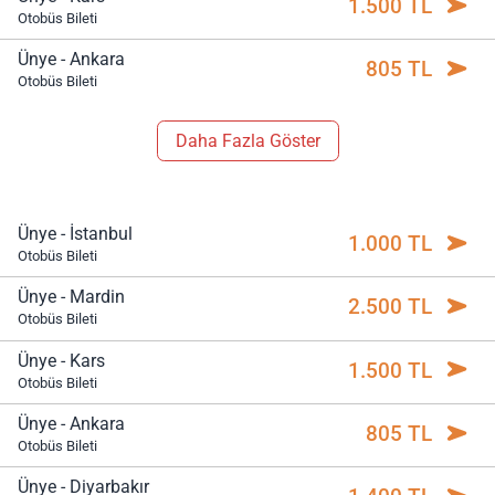
1.500 TL
Otobüs Bileti
Ünye - Ankara
805 TL
Otobüs Bileti
Daha Fazla Göster
Ünye - İstanbul
1.000 TL
Otobüs Bileti
Ünye - Mardin
2.500 TL
Otobüs Bileti
Ünye - Kars
1.500 TL
Otobüs Bileti
Ünye - Ankara
805 TL
Otobüs Bileti
Ünye - Diyarbakır