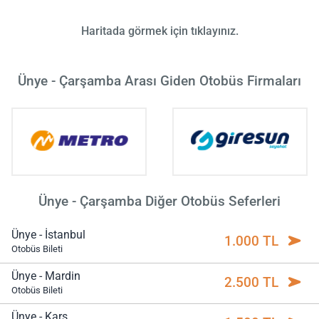
Haritada görmek için tıklayınız.
Ünye - Çarşamba Arası Giden Otobüs Firmaları
Ünye - Çarşamba Diğer Otobüs Seferleri
Ünye - İstanbul
1.000 TL
Otobüs Bileti
Ünye - Mardin
2.500 TL
Otobüs Bileti
Ünye - Kars