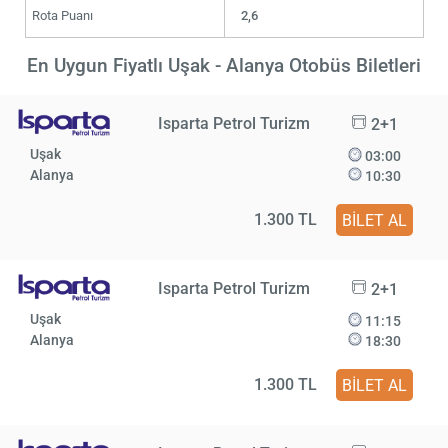
Rota Puanı
2,6
En Uygun Fiyatlı Uşak - Alanya Otobüs Biletleri
Isparta Petrol Turizm
2+1
Uşak
03:00
Alanya
10:30
1.300 TL
BİLET AL
Isparta Petrol Turizm
2+1
Uşak
11:15
Alanya
18:30
1.300 TL
BİLET AL