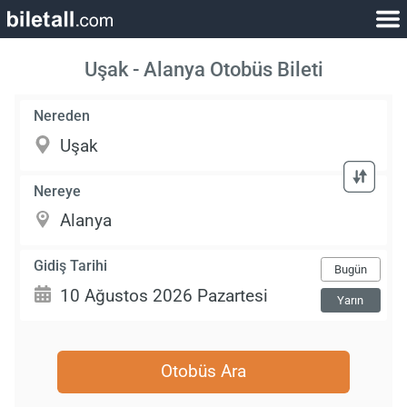
Uşak - Alanya Otobüs Bileti
Nereden
Nereye
Gidiş Tarihi
Bugün
Yarın
Otobüs Ara