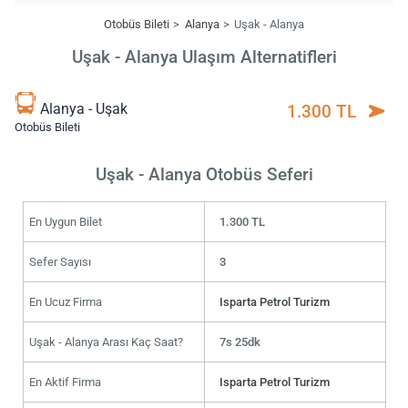
Otobüs Bileti
Alanya
Uşak - Alanya
Uşak - Alanya Ulaşım Alternatifleri
Alanya - Uşak
1.300 TL
Otobüs Bileti
Uşak - Alanya Otobüs Seferi
En Uygun Bilet
1.300 TL
Sefer Sayısı
3
En Ucuz Firma
Isparta Petrol Turizm
Uşak - Alanya Arası Kaç Saat?
7s 25dk
En Aktif Firma
Isparta Petrol Turizm