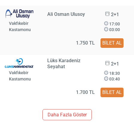
Ali Osman Ulusoy
2+1
Vakfıkebir
17:00
Kastamonu
03:00
1.750 TL
BİLET AL
Lüks Karadeniz
2+1
Seyahat
Vakfıkebir
18:30
Kastamonu
03:40
1.700 TL
BİLET AL
Daha Fazla Göster