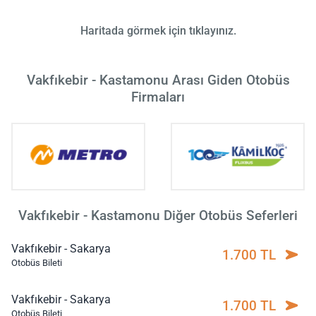
Haritada görmek için tıklayınız.
Vakfıkebir - Kastamonu Arası Giden Otobüs
Firmaları
Vakfıkebir - Kastamonu Diğer Otobüs Seferleri
Vakfıkebir - Sakarya
1.700 TL
Otobüs Bileti
Vakfıkebir - Sakarya
1.700 TL
Otobüs Bileti