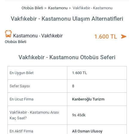
Otobüs Bileti
Kastamonu
Vakfıkebir - Kastamonu
Vakfıkebir - Kastamonu Ulaşım Alternatifleri
Kastamonu - Vakfıkebir
1.600 TL
Otobüs Bileti
Vakfıkebir - Kastamonu Otobüs Seferi
En Uygun Bilet
1.600 TL
Sefer Sayısı
8
En Ucuz Firma
Kanberoğlu Turizm
Vakfıkebir - Kastamonu Arası
9s 45dk
Kaç Saat?
En Aktif Firma
Ali Osman Ulusoy