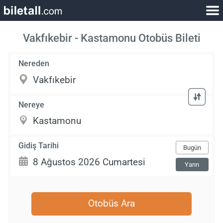
Vakfıkebir - Kastamonu Otobüs Bileti
Nereden
Nereye
Gidiş Tarihi
Bugün
Yarın
Otobüs Ara