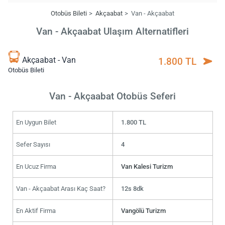
Otobüs Bileti
Akçaabat
Van - Akçaabat
Van - Akçaabat Ulaşım Alternatifleri
Akçaabat - Van
1.800 TL
Otobüs Bileti
Van - Akçaabat Otobüs Seferi
En Uygun Bilet
1.800 TL
Sefer Sayısı
4
En Ucuz Firma
Van Kalesi Turizm
Van - Akçaabat Arası Kaç Saat?
12s 8dk
En Aktif Firma
Vangölü Turizm