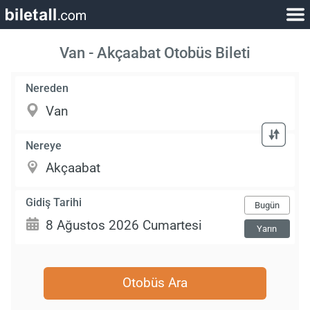
Van - Akçaabat Otobüs Bileti
Nereden
Nereye
Gidiş Tarihi
Bugün
Yarın
Otobüs Ara