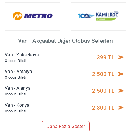
Van - Akçaabat Diğer Otobüs Seferleri
Van - Yüksekova
399 TL
Otobüs Bileti
Van - Antalya
2.500 TL
Otobüs Bileti
Van - Alanya
2.500 TL
Otobüs Bileti
Van - Konya
2.300 TL
Otobüs Bileti
Daha Fazla Göster