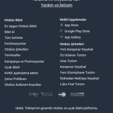
Yardım ve İletişim
Mobil Uygulamalar
Otobüs Bileti
App Store
En Uygun Otobüs Bileti
Google Play Store
Bilet Al
App Gallery
Tüm Seferler
Destinasyonlar
Otobüs Şirketleri
Otobüs Şirketleri
Yeni Karapınar Seyahat
Terminaller
Öz Gülaras Turizm
Uras Turizm
Kampanya ve Promosyonlar
Karapınar Seyahat
Uçak Bileti
Yeni Gümüşhane Turizm
KVKK Aydınlatma Metni
Noktadan Noktaya Seyahat
Çerez Politikası
Lüks Fırat Turizm
Otobüs Kullanım Koşulları
obilet, Türkiye'nin güvenilir otobüs ve uçak bileti platformu.