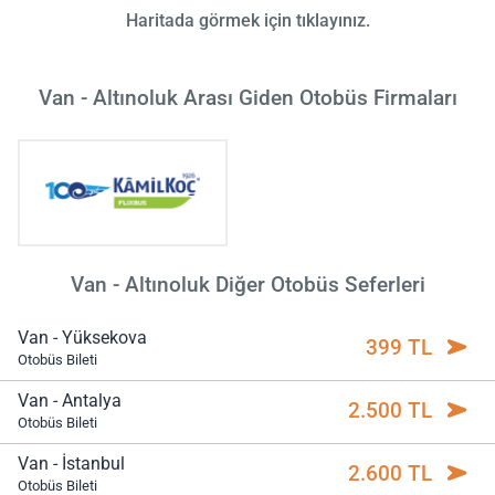
Haritada görmek için tıklayınız.
Van - Altınoluk Arası Giden Otobüs Firmaları
Van - Altınoluk Diğer Otobüs Seferleri
Van - Yüksekova
399 TL
Otobüs Bileti
Van - Antalya
2.500 TL
Otobüs Bileti
Van - İstanbul
2.600 TL
Otobüs Bileti