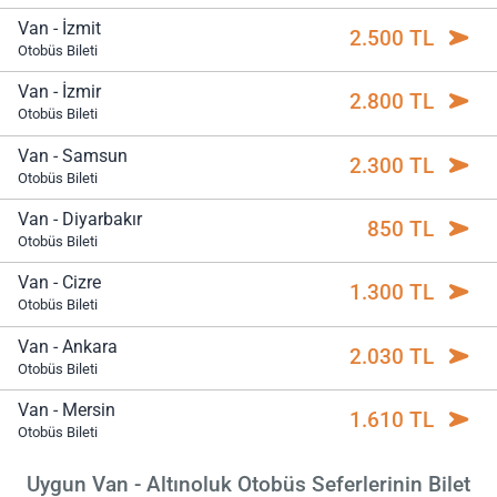
Van - İzmit
2.500 TL
Otobüs Bileti
Van - İzmir
2.800 TL
Otobüs Bileti
Van - Samsun
2.300 TL
Otobüs Bileti
Van - Diyarbakır
850 TL
Otobüs Bileti
Van - Cizre
1.300 TL
Otobüs Bileti
Van - Ankara
2.030 TL
Otobüs Bileti
Van - Mersin
1.610 TL
Otobüs Bileti
Uygun Van - Altınoluk Otobüs Seferlerinin Bilet