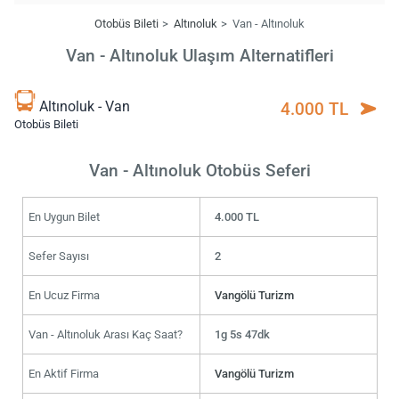
Otobüs Bileti
Altınoluk
Van - Altınoluk
Van - Altınoluk Ulaşım Alternatifleri
Altınoluk - Van
4.000 TL
Otobüs Bileti
Van - Altınoluk Otobüs Seferi
En Uygun Bilet
4.000 TL
Sefer Sayısı
2
En Ucuz Firma
Vangölü Turizm
Van - Altınoluk Arası Kaç Saat?
1g 5s 47dk
En Aktif Firma
Vangölü Turizm