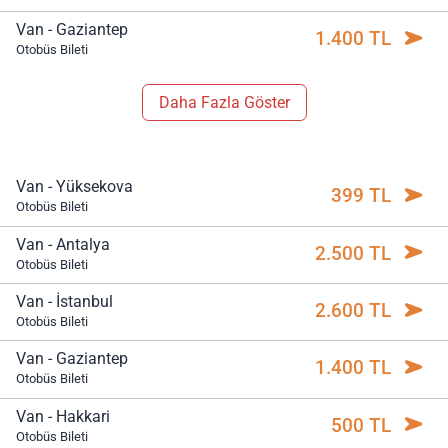
Van - Gaziantep
1.400 TL
Otobüs Bileti
Daha Fazla Göster
Van - Yüksekova
399 TL
Otobüs Bileti
Van - Antalya
2.500 TL
Otobüs Bileti
Van - İstanbul
2.600 TL
Otobüs Bileti
Van - Gaziantep
1.400 TL
Otobüs Bileti
Van - Hakkari
500 TL
Otobüs Bileti