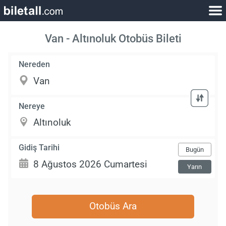
Van - Altınoluk Otobüs Bileti
Nereden
Nereye
Gidiş Tarihi
Bugün
Yarın
Otobüs Ara