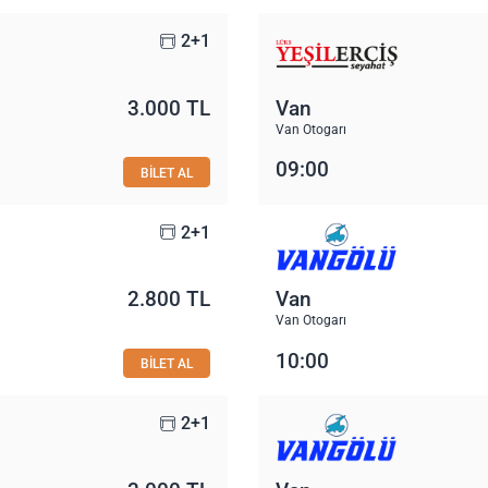
2+1
3.000 TL
Van
Van Otogarı
09:00
BİLET AL
2+1
2.800 TL
Van
Van Otogarı
10:00
BİLET AL
2+1