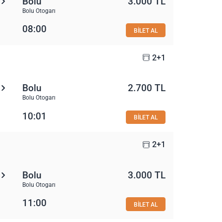
Bolu
3.000 TL
Bolu Otogarı
08:00
BİLET AL
2+1
Bolu
2.700 TL
Bolu Otogarı
10:01
BİLET AL
2+1
Bolu
3.000 TL
Bolu Otogarı
11:00
BİLET AL