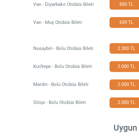
Van - Diyarbakır Otobüs Bileti
850 TL
Van - Muş Otobüs Bileti
659 TL
Nusaybin - Bolu Otobüs Bileti
2.300 TL
Kızıltepe - Bolu Otobüs Bileti
2.000 TL
Mardin - Bolu Otobüs Bileti
2.000 TL
Silopi - Bolu Otobüs Bileti
2.500 TL
Uygun 