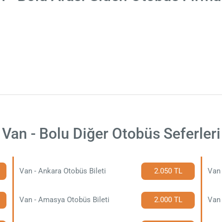
Van - Bolu Diğer Otobüs Seferleri
Van - Ankara Otobüs Bileti
2.050 TL
Van 
Van - Amasya Otobüs Bileti
2.000 TL
Van 