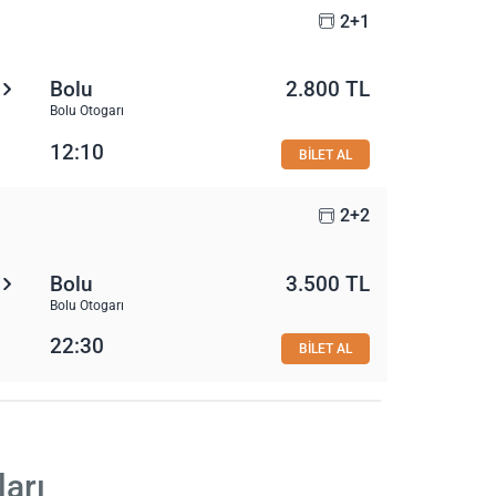
2+1
Bolu
2.800 TL
Bolu Otogarı
12:10
BİLET AL
2+2
Bolu
3.500 TL
Bolu Otogarı
22:30
BİLET AL
arı