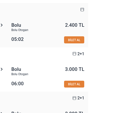
Bolu
2.400 TL
Bolu Otogarı
05:02
BİLET AL
2+1
Bolu
3.000 TL
Bolu Otogarı
06:00
BİLET AL
2+1