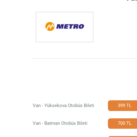
Van - Yüksekova Otobüs Bileti
399 TL
Van - Batman Otobüs Bileti
700 TL