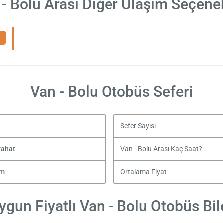
 - Bolu Arası Diğer Ulaşım Seçenek
Van - Bolu Otobüs Seferi
Sefer Sayısı
yahat
Van - Bolu Arası Kaç Saat?
zm
Ortalama Fiyat
ygun Fiyatlı Van - Bolu Otobüs Bile