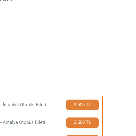
- İstanbul Otobüs Bileti
2.500 TL
- Antalya Otobüs Bileti
2.500 TL