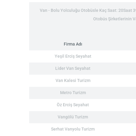
Van - Bolu Yolculuğu Otobüsle Kaç Saat: 20Saat 39D
Otobüs Şirketlerinin V
Firma Adı
Yeşil Erciş Seyahat
Lider Van Seyahat
Van Kalesi Turizm
Metro Turizm
Öz Erciş Seyahat
Vangölü Turizm
Serhat Vanyolu Turizm