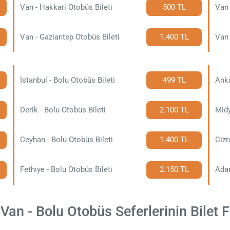
Van - Hakkari Otobüs Bileti
500 TL
Van 
Van - Gaziantep Otobüs Bileti
1.400 TL
Van 
İstanbul - Bolu Otobüs Bileti
499 TL
Anka
Derik - Bolu Otobüs Bileti
2.100 TL
Midy
Ceyhan - Bolu Otobüs Bileti
1.400 TL
Cizr
Fethiye - Bolu Otobüs Bileti
2.150 TL
Adan
Van - Bolu Otobüs Seferlerinin Bilet Fi