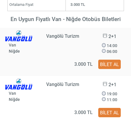
Ortalama Fiyat
3.000 TL
En Uygun Fiyatlı Van - Niğde Otobüs Biletleri
Vangölü Turizm
2+1
Van
14:00
Niğde
06:00
3.000 TL
BİLET AL
Vangölü Turizm
2+1
Van
19:00
Niğde
11:00
3.000 TL
BİLET AL