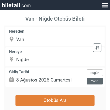
Van - Niğde Otobüs Bileti
Nereden
Nereye
Gidiş Tarihi
Bugün
Yarın
Otobüs Ara