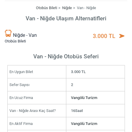
Otobüs Bileti
Niğde
Van - Niğde
Van - Niğde Ulaşım Alternatifleri
Niğde - Van
3.000 TL
Otobüs Bileti
Van - Niğde Otobüs Seferi
En Uygun Bilet
3.000 TL
Sefer Sayısı
2
En Ucuz Firma
Vangölü Turizm
Van - Niğde Arası Kaç Saat?
16Saat
En Aktif Firma
Vangölü Turizm