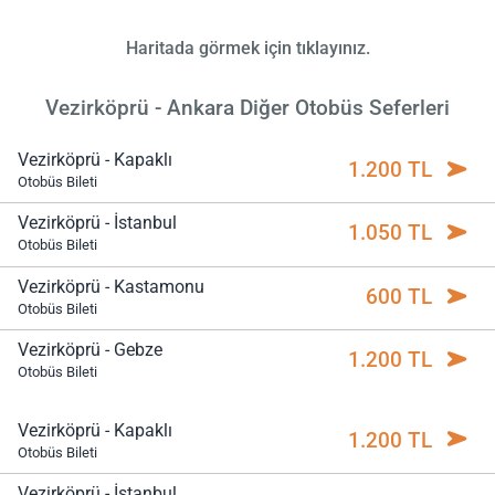
Haritada görmek için tıklayınız.
Vezirköprü - Ankara Diğer Otobüs Seferleri
Vezirköprü - Kapaklı
1.200 TL
Otobüs Bileti
Vezirköprü - İstanbul
1.050 TL
Otobüs Bileti
Vezirköprü - Kastamonu
600 TL
Otobüs Bileti
Vezirköprü - Gebze
1.200 TL
Otobüs Bileti
Vezirköprü - Kapaklı
1.200 TL
Otobüs Bileti
Vezirköprü - İstanbul