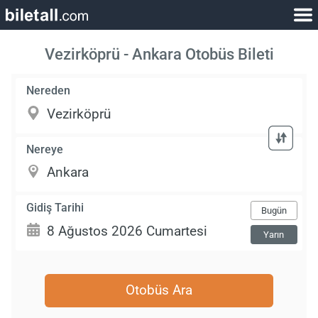
Vezirköprü - Ankara Otobüs Bileti
Nereden
Nereye
Gidiş Tarihi
Bugün
Yarın
Otobüs Ara