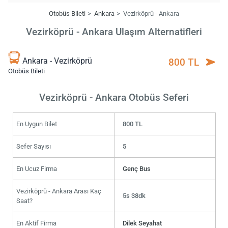
Otobüs Bileti
Ankara
Vezirköprü - Ankara
Vezirköprü - Ankara Ulaşım Alternatifleri
Ankara - Vezirköprü
800 TL
Otobüs Bileti
Vezirköprü - Ankara Otobüs Seferi
En Uygun Bilet
800 TL
Sefer Sayısı
5
En Ucuz Firma
Genç Bus
Vezirköprü - Ankara Arası Kaç
5s 38dk
Saat?
En Aktif Firma
Dilek Seyahat