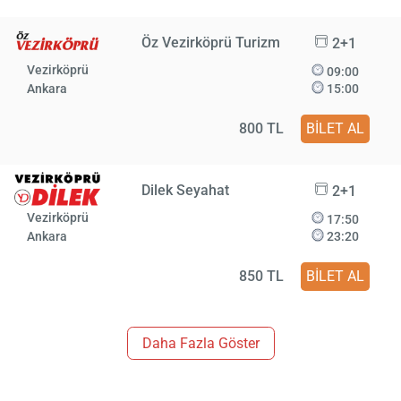
Öz Vezirköprü Turizm
2+1
Vezirköprü
09:00
Ankara
15:00
800 TL
BİLET AL
Dilek Seyahat
2+1
Vezirköprü
17:50
Ankara
23:20
850 TL
BİLET AL
Daha Fazla Göster