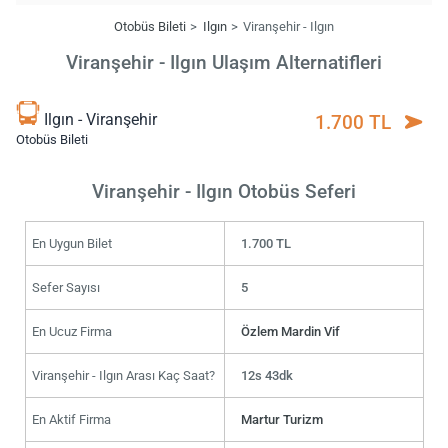
Otobüs Bileti
Ilgın
Viranşehir - Ilgın
Viranşehir - Ilgın Ulaşım Alternatifleri
Ilgın - Viranşehir
1.700 TL
Otobüs Bileti
Viranşehir - Ilgın Otobüs Seferi
En Uygun Bilet
1.700 TL
Sefer Sayısı
5
En Ucuz Firma
Özlem Mardin Vif
Viranşehir - Ilgın Arası Kaç Saat?
12s 43dk
En Aktif Firma
Martur Turizm