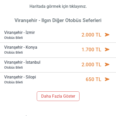
Haritada görmek için tıklayınız.
Viranşehir - Ilgın Diğer Otobüs Seferleri
Viranşehir - İzmir
2.000 TL
Otobüs Bileti
Viranşehir - Konya
1.700 TL
Otobüs Bileti
Viranşehir - İstanbul
2.000 TL
Otobüs Bileti
Viranşehir - Silopi
650 TL
Otobüs Bileti
Daha Fazla Göster