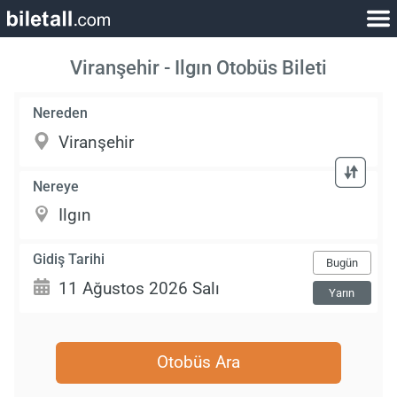
Viranşehir - Ilgın Otobüs Bileti
Nereden
Nereye
Gidiş Tarihi
Bugün
Yarın
Otobüs Ara