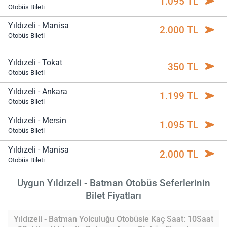
1.095 TL
Otobüs Bileti
Yıldızeli - Manisa
2.000 TL
Otobüs Bileti
Yıldızeli - Tokat
350 TL
Otobüs Bileti
Yıldızeli - Ankara
1.199 TL
Otobüs Bileti
Yıldızeli - Mersin
1.095 TL
Otobüs Bileti
Yıldızeli - Manisa
2.000 TL
Otobüs Bileti
Uygun Yıldızeli - Batman Otobüs Seferlerinin
Bilet Fiyatları
Yıldızeli - Batman Yolculuğu Otobüsle Kaç Saat: 10Saat