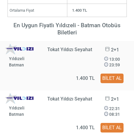
Ortalama Fiyat
1.400 TL
En Uygun Fiyatlı Yıldızeli - Batman Otobüs
Biletleri
Tokat Yıldızı Seyahat
2+1
Yıldızeli
13:00
Batman
23:59
1.400 TL
BİLET AL
Tokat Yıldızı Seyahat
2+1
Yıldızeli
22:31
Batman
08:31
1.400 TL
BİLET AL