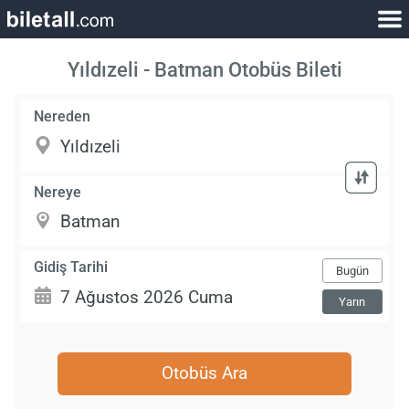
Yıldızeli - Batman Otobüs Bileti
Nereden
Nereye
Gidiş Tarihi
Bugün
Yarın
Otobüs Ara