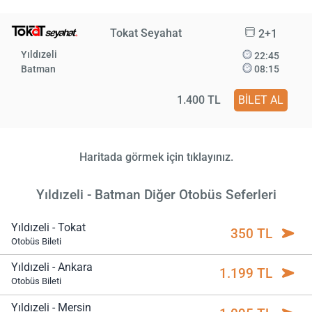
Tokat Seyahat
2+1
Yıldızeli
22:45
Batman
08:15
1.400 TL
BİLET AL
Haritada görmek için tıklayınız.
Yıldızeli - Batman Diğer Otobüs Seferleri
Yıldızeli - Tokat
350 TL
Otobüs Bileti
Yıldızeli - Ankara
1.199 TL
Otobüs Bileti
Yıldızeli - Mersin