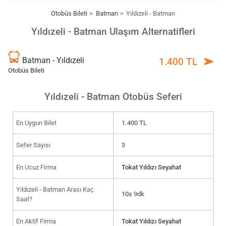
Otobüs Bileti
Batman
Yıldızeli - Batman
Yıldızeli - Batman Ulaşım Alternatifleri
Batman - Yıldızeli
1.400 TL
Otobüs Bileti
Yıldızeli - Batman Otobüs Seferi
En Uygun Bilet
1.400 TL
Sefer Sayısı
3
En Ucuz Firma
Tokat Yıldızı Seyahat
Yıldızeli - Batman Arası Kaç
10s 9dk
Saat?
En Aktif Firma
Tokat Yıldızı Seyahat