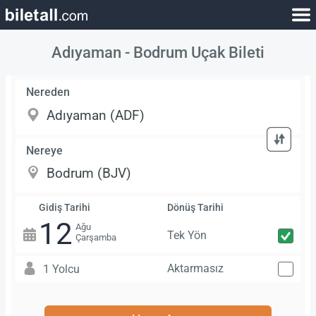
Adıyaman - Bodrum Uçak Bileti
Nereden
Nereye
Gidiş Tarihi
Dönüş Tarihi
12
Ağu
Tek Yön
Çarşamba
Aktarmasız
1 Yolcu