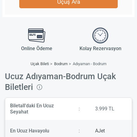
Uçuş Ara
Online Ödeme
Kolay Rezervasyon
Uçak Bileti
Bodrum
Adıyaman - Bodrum
Ucuz Adıyaman-Bodrum Uçak
Biletleri
Biletall'daki En Ucuz
:
3.999 TL
Seyahat
En Ucuz Havayolu
:
AJet