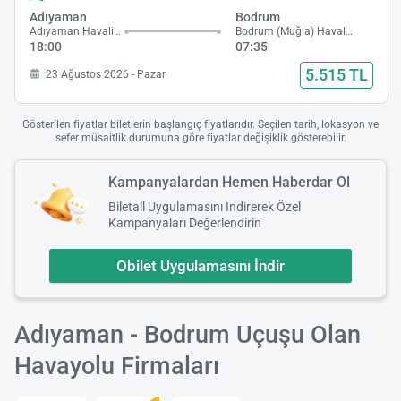
Adıyaman
Bodrum
Adıyaman Havalimanı
Bodrum (Muğla) Havalimanı
18:00
07:35
5.515 TL
23 Ağustos 2026 - Pazar
Gösterilen fiyatlar biletlerin başlangıç fiyatlarıdır. Seçilen tarih, lokasyon ve
sefer müsaitlik durumuna göre fiyatlar değişiklik gösterebilir.
Kampanyalardan Hemen Haberdar Ol
Biletall Uygulamasını Indirerek Özel
Kampanyaları Değerlendirin
Obilet Uygulamasını İndir
Adıyaman - Bodrum Uçuşu Olan
Havayolu Firmaları