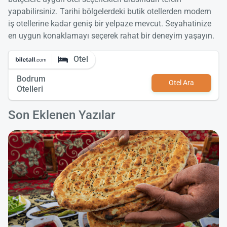
yapabilirsiniz. Tarihi bölgelerdeki butik otellerden modern
iş otellerine kadar geniş bir yelpaze mevcut. Seyahatinize
en uygun konaklamayı seçerek rahat bir deneyim yaşayın.
Otel
Bodrum
Otel Ara
Otelleri
Son Eklenen Yazılar