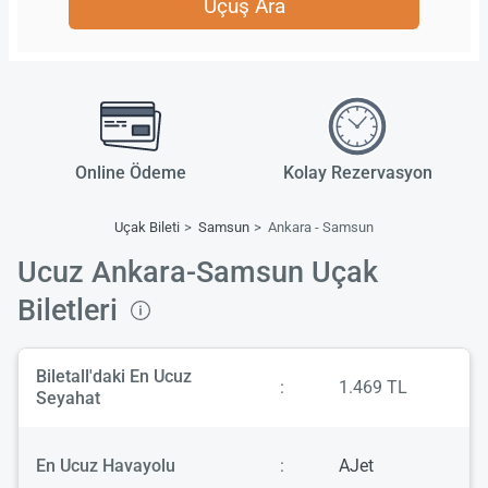
Uçuş Ara
Online Ödeme
Kolay Rezervasyon
Uçak Bileti
Samsun
Ankara - Samsun
Ucuz Ankara-Samsun Uçak
Biletleri
Biletall'daki En Ucuz
:
1.469 TL
Seyahat
En Ucuz Havayolu
:
AJet