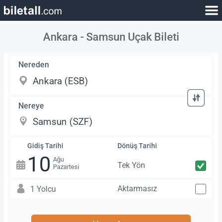
Ankara - Samsun Uçak Bileti
Nereden
Nereye
Gidiş Tarihi
Dönüş Tarihi
10
Ağu
Tek Yön
Pazartesi
Aktarmasız
1 Yolcu