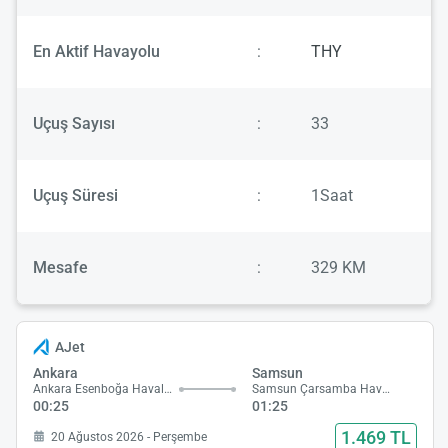
En Aktif Havayolu
:
THY
Uçuş Sayısı
:
33
Uçuş Süresi
:
1Saat
Mesafe
:
329 KM
AJet
Ankara
Samsun
Ankara Esenboğa Havalimanı
Samsun Çarsamba Havalimanı
00:25
01:25
1.469 TL
20 Ağustos 2026 - Perşembe