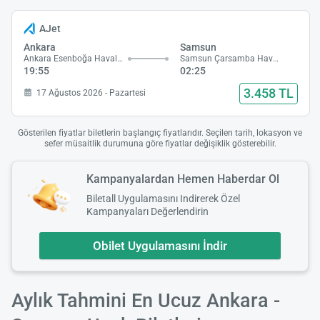
AJet
Ankara
Samsun
Ankara Esenboğa Havalimanı
Samsun Çarsamba Havalimanı
19:55
02:25
3.458 TL
17 Ağustos 2026 - Pazartesi
Gösterilen fiyatlar biletlerin başlangıç fiyatlarıdır. Seçilen tarih, lokasyon ve
sefer müsaitlik durumuna göre fiyatlar değişiklik gösterebilir.
Kampanyalardan Hemen Haberdar Ol
Biletall Uygulamasını Indirerek Özel
Kampanyaları Değerlendirin
Obilet Uygulamasını İndir
Aylık Tahmini En Ucuz Ankara -