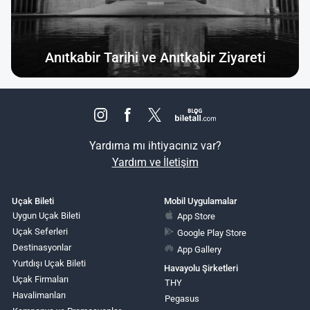
Anıtkabir Tarihi ve Anıtkabir Ziyareti
Yardıma mı ihtiyacınız var?
Yardım ve İletişim
Uçak Bileti
Mobil Uygulamalar
Uygun Uçak Bileti
App Store
Uçak Seferleri
Google Play Store
Destinasyonlar
App Gallery
Yurtdışı Uçak Bileti
Havayolu Şirketleri
Uçak Firmaları
THY
Havalimanları
Pegasus