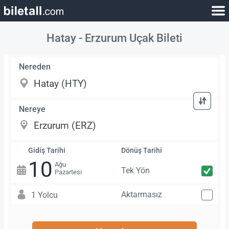
Hatay - Erzurum Uçak Bileti
Nereden
Nereye
Gidiş Tarihi
Dönüş Tarihi
10
Ağu
Tek Yön
Pazartesi
Aktarmasız
1 Yolcu