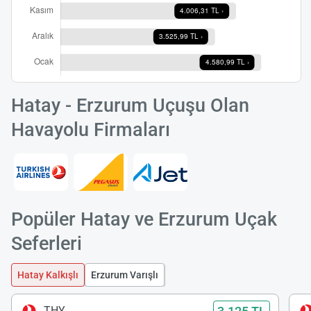
Hatay - Erzurum Uçuşu Olan
Havayolu Firmaları
Popüler Hatay ve Erzurum Uçak
Seferleri
Hatay Kalkışlı
Erzurum Varışlı
THY