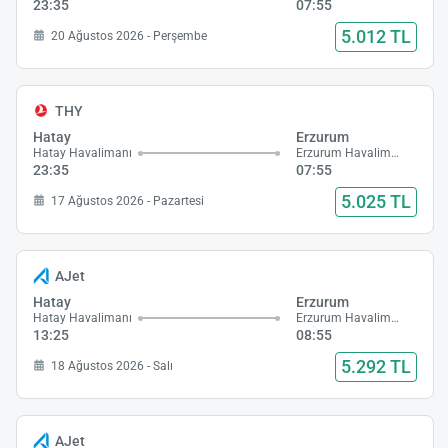
23:35
07:55
5.012 TL
20 Ağustos 2026 - Perşembe
THY
Hatay
Erzurum
Hatay Havalimanı
Erzurum Havalimanı
23:35
07:55
5.025 TL
17 Ağustos 2026 - Pazartesi
AJet
Hatay
Erzurum
Hatay Havalimanı
Erzurum Havalimanı
13:25
08:55
5.292 TL
18 Ağustos 2026 - Salı
AJet