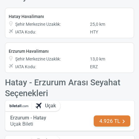
Hatay Havalimanı
Şehir Merkezine Uzaklık:
25,0 km
IATA Kodu:
HTY
Erzurum Havalimanı
Şehir Merkezine Uzaklık:
13,0 km
IATA Kodu:
ERZ
Hatay - Erzurum Arası Seyahat
Seçenekleri
Uçak
Erzurum - Hatay
4.926 TL
Uçak Bileti