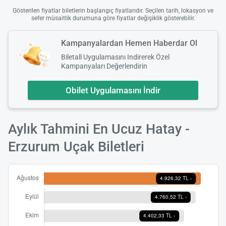
Gösterilen fiyatlar biletlerin başlangıç fiyatlarıdır. Seçilen tarih, lokasyon ve
sefer müsaitlik durumuna göre fiyatlar değişiklik gösterebilir.
Kampanyalardan Hemen Haberdar Ol
Biletall Uygulamasını Indirerek Özel
Kampanyaları Değerlendirin
Obilet Uygulamasını İndir
Aylık Tahmini En Ucuz Hatay -
Erzurum Uçak Biletleri