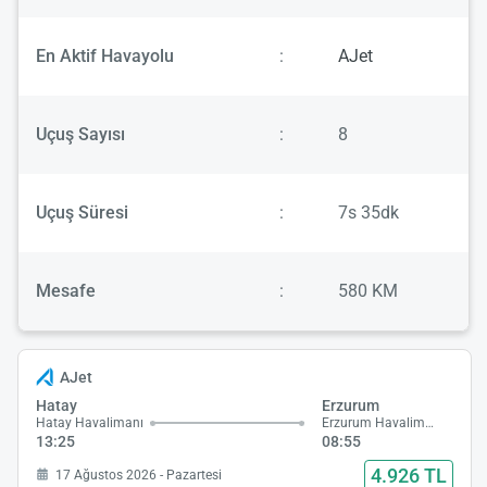
En Aktif Havayolu
:
AJet
Uçuş Sayısı
:
8
Uçuş Süresi
:
7s 35dk
Mesafe
:
580 KM
AJet
Hatay
Erzurum
Hatay Havalimanı
Erzurum Havalimanı
13:25
08:55
4.926 TL
17 Ağustos 2026 - Pazartesi