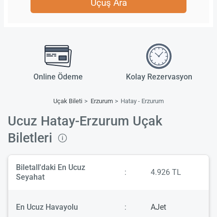
Uçuş Ara
Online Ödeme
Kolay Rezervasyon
Uçak Bileti
Erzurum
Hatay - Erzurum
Ucuz Hatay-Erzurum Uçak
Biletleri
Biletall'daki En Ucuz
:
4.926 TL
Seyahat
En Ucuz Havayolu
:
AJet