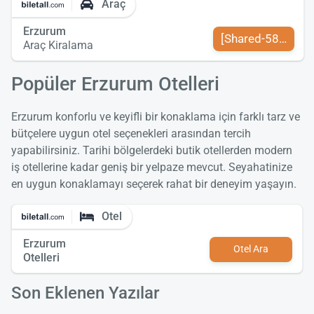
Araç
Erzurum
[Shared-589-tr-TR
Araç Kiralama
Popüler Erzurum Otelleri
Erzurum konforlu ve keyifli bir konaklama için farklı tarz ve
bütçelere uygun otel seçenekleri arasından tercih
yapabilirsiniz. Tarihi bölgelerdeki butik otellerden modern
iş otellerine kadar geniş bir yelpaze mevcut. Seyahatinize
en uygun konaklamayı seçerek rahat bir deneyim yaşayın.
Otel
Erzurum
Otel Ara
Otelleri
Son Eklenen Yazılar