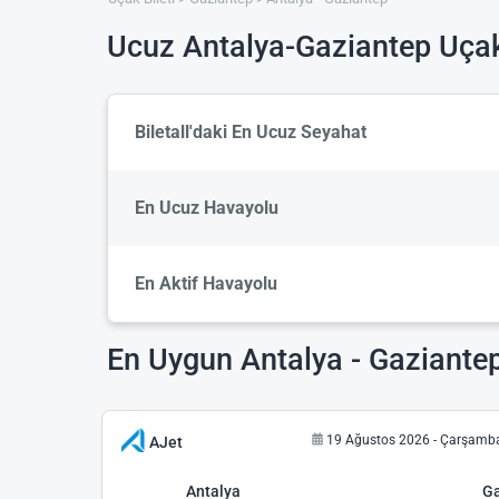
Ucuz Antalya-Gaziantep Uçak 
Biletall'daki En Ucuz Seyahat
En Ucuz Havayolu
En Aktif Havayolu
En Uygun Antalya - Gaziantep
19 Ağustos 2026 - Çarşamb
AJet
Antalya
Ga