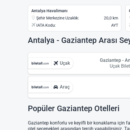
Antalya Havalimanı
Şehir Merkezine Uzaklık:
20,0 km
IATA Kodu:
AYT
Antalya - Gaziantep Arası Se
Gaziantep - A
Uçak
Uçak Bilet
Araç
Popüler Gaziantep Otelleri
Gaziantep konforlu ve keyifli bir konaklama için fa
otel seçenekleri arasından tercih yapabilirsiniz. Ta