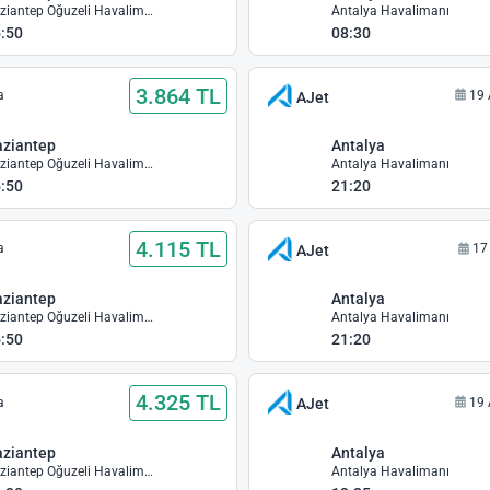
Gaziantep Oğuzeli Havalimanı
Antalya Havalimanı
:50
08:30
3.864 TL
a
19 
AJet
ziantep
Antalya
Gaziantep Oğuzeli Havalimanı
Antalya Havalimanı
:50
21:20
4.115 TL
a
17
AJet
ziantep
Antalya
Gaziantep Oğuzeli Havalimanı
Antalya Havalimanı
:50
21:20
4.325 TL
a
19 
AJet
ziantep
Antalya
Gaziantep Oğuzeli Havalimanı
Antalya Havalimanı