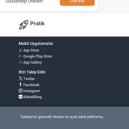
Gaziantep Otelleri
Otel Ara
Pratik
Mobil Uygulamalar
App Store
Google Play Store
App Gallery
Bizi Takip Edin
Twitter
Facebook
Instagram
BiletallBlog
Türkiye'nin güvenilir otobüs ve uçak bileti platformu.