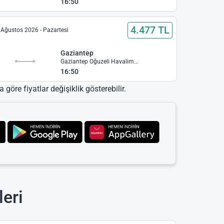
16:50
4.477 TL
 Ağustos 2026 - Pazartesi
Gaziantep
Gaziantep Oğuzeli Havalimanı
16:50
 göre fiyatlar değişiklik gösterebilir.
leri