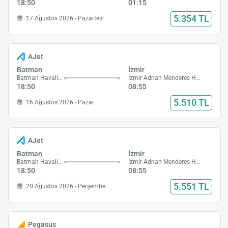
18:50
01:15
5.354 TL
17 Ağustos 2026 - Pazartesi
AJet
Batman
İzmir
Batman Havalimanı
İzmir Adnan Menderes Havalimanı
18:50
08:55
5.510 TL
16 Ağustos 2026 - Pazar
AJet
Batman
İzmir
Batman Havalimanı
İzmir Adnan Menderes Havalimanı
18:50
08:55
5.551 TL
20 Ağustos 2026 - Perşembe
Pegasus