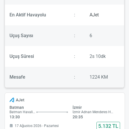
En Aktif Havayolu
:
AJet
Uçuş Sayısı
:
6
Uçuş Süresi
:
2s 10dk
Mesafe
:
1224 KM
AJet
Batman
İzmir
Batman Havalimanı
İzmir Adnan Menderes Havalimanı
13:30
20:35
5.132 TL
17 Ağustos 2026 - Pazartesi