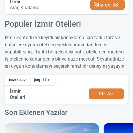
İzmir
[Shared-589-tr-TR
Araç Kiralama
Popüler İzmir Otelleri
İzmir konforlu ve keyifli bir konaklama için farklı tarz ve
bütçelere uygun otel seçenekleri arasından tercih
yapabilirsiniz. Tarihi bölgelerdeki butik otellerden modern
iş otellerine kadar geniş bir yelpaze mevcut. Seyahatinize
en uygun konaklamayı seçerek rahat bir deneyim yaşayın.
Otel
İzmir
Otel Ara
Otelleri
Son Eklenen Yazılar