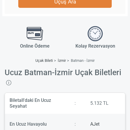
Uçuş Ara
Online Ödeme
Kolay Rezervasyon
Uçak Bileti
İzmir
Batman - İzmir
Ucuz Batman-İzmir Uçak Biletleri
Biletall'daki En Ucuz
:
5.132 TL
Seyahat
En Ucuz Havayolu
:
AJet