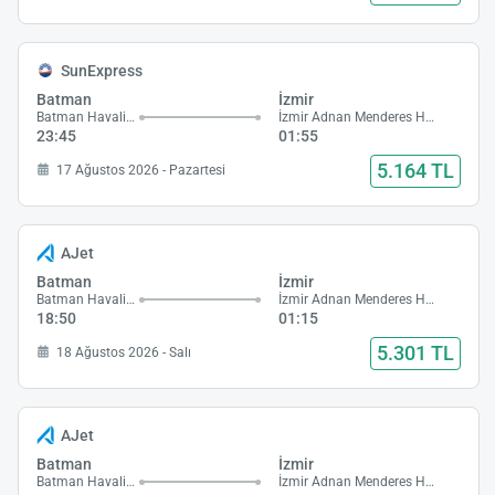
SunExpress
Batman
İzmir
Batman Havalimanı
İzmir Adnan Menderes Havalimanı
23:45
01:55
5.164 TL
17 Ağustos 2026 - Pazartesi
AJet
Batman
İzmir
Batman Havalimanı
İzmir Adnan Menderes Havalimanı
18:50
01:15
5.301 TL
18 Ağustos 2026 - Salı
AJet
Batman
İzmir
Batman Havalimanı
İzmir Adnan Menderes Havalimanı