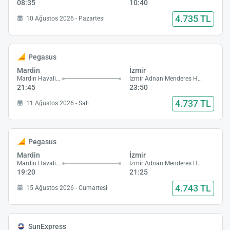
08:35
10:40
4.735 TL
10 Ağustos 2026 - Pazartesi
Pegasus
Mardin
İzmir
Mardin Havalimanı
İzmir Adnan Menderes Havalimanı
21:45
23:50
4.737 TL
11 Ağustos 2026 - Salı
Pegasus
Mardin
İzmir
Mardin Havalimanı
İzmir Adnan Menderes Havalimanı
19:20
21:25
4.743 TL
15 Ağustos 2026 - Cumartesi
SunExpress