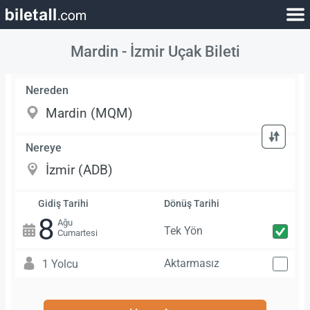
Mardin - İzmir Uçak Bileti
Nereden
Nereye
Gidiş Tarihi
Dönüş Tarihi
8
Ağu
Tek Yön
Cumartesi
Aktarmasız
1 Yolcu