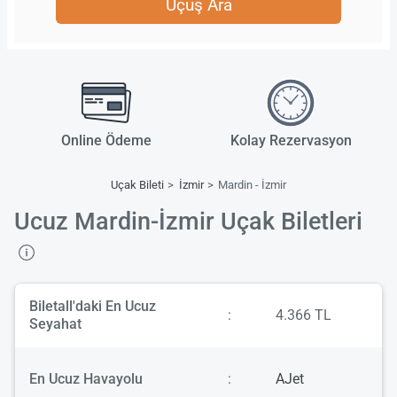
Uçuş Ara
Online Ödeme
Kolay Rezervasyon
Uçak Bileti
İzmir
Mardin - İzmir
Ucuz Mardin-İzmir Uçak Biletleri
Biletall'daki En Ucuz
:
4.366 TL
Seyahat
En Ucuz Havayolu
:
AJet