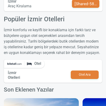
İzmir
[Shared-589-tr-TR
Araç Kiralama
Popüler İzmir Otelleri
İzmir konforlu ve keyifli bir konaklama için farklı tarz ve
bütçelere uygun otel seçenekleri arasından tercih
yapabilirsiniz. Tarihi bölgelerdeki butik otellerden modern
iş otellerine kadar geniş bir yelpaze mevcut. Seyahatinize
en uygun konaklamayı seçerek rahat bir deneyim yaşayın.
Otel
İzmir
Otel Ara
Otelleri
Son Eklenen Yazılar