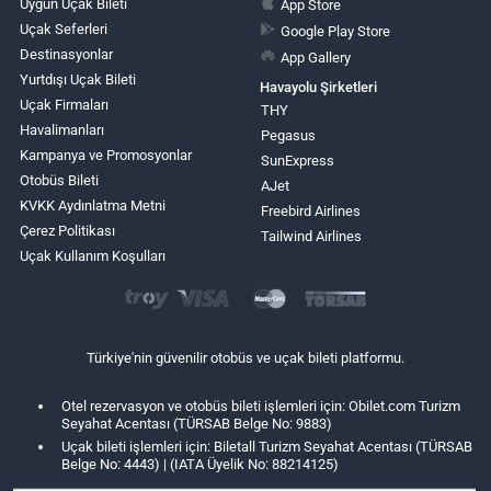
Uygun Uçak Bileti
App Store
Uçak Seferleri
Google Play Store
Destinasyonlar
App Gallery
Yurtdışı Uçak Bileti
Havayolu Şirketleri
Uçak Firmaları
THY
Havalimanları
Pegasus
Kampanya ve Promosyonlar
SunExpress
Otobüs Bileti
AJet
KVKK Aydınlatma Metni
Freebird Airlines
Çerez Politikası
Tailwind Airlines
Uçak Kullanım Koşulları
Türkiye'nin güvenilir otobüs ve uçak bileti platformu.
Otel rezervasyon ve otobüs bileti işlemleri için: Obilet.com Turizm
Seyahat Acentası (TÜRSAB Belge No: 9883)
Uçak bileti işlemleri için: Biletall Turizm Seyahat Acentası (TÜRSAB
Belge No: 4443) | (IATA Üyelik No: 88214125)