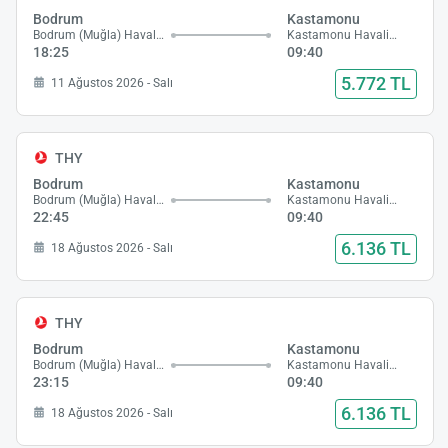
Bodrum
Kastamonu
Bodrum (Muğla) Havalimanı
Kastamonu Havalimanı
18:25
09:40
5.772 TL
11 Ağustos 2026 - Salı
THY
Bodrum
Kastamonu
Bodrum (Muğla) Havalimanı
Kastamonu Havalimanı
22:45
09:40
6.136 TL
18 Ağustos 2026 - Salı
THY
Bodrum
Kastamonu
Bodrum (Muğla) Havalimanı
Kastamonu Havalimanı
23:15
09:40
6.136 TL
18 Ağustos 2026 - Salı