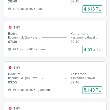
20:40
09:40
4.613 TL
11 Ağustos 2026 - Salı
THY
Bodrum
Kastamonu
Bodrum (Muğla) Havalimanı
Kastamonu Havalimanı
07:30
20:40
4.615 TL
14 Ağustos 2026 - Cuma
THY
Bodrum
Kastamonu
Bodrum (Muğla) Havalimanı
Kastamonu Havalimanı
03:55
09:40
5.143 TL
19 Ağustos 2026 - Çarşamba
THY