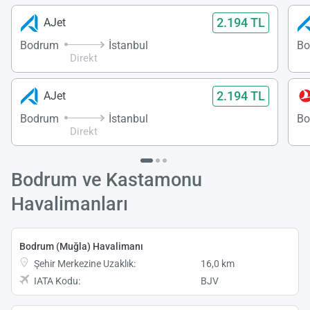
2.194 TL
AJet
Bodrum
İstanbul
Bo
Direkt
2.194 TL
AJet
Bodrum
İstanbul
Bo
Direkt
Bodrum ve Kastamonu
Havalimanları
Bodrum (Muğla) Havalimanı
Şehir Merkezine Uzaklık:
16,0 km
IATA Kodu:
BJV