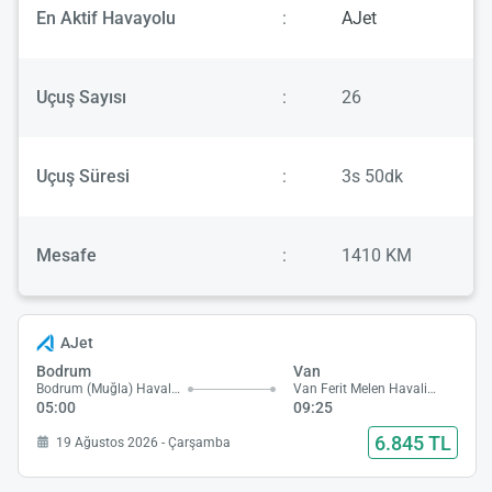
En Aktif Havayolu
:
AJet
Uçuş Sayısı
:
26
Uçuş Süresi
:
3s 50dk
Mesafe
:
1410 KM
AJet
Bodrum
Van
Bodrum (Muğla) Havalimanı
Van Ferit Melen Havalimanı
05:00
09:25
6.845 TL
19 Ağustos 2026 - Çarşamba