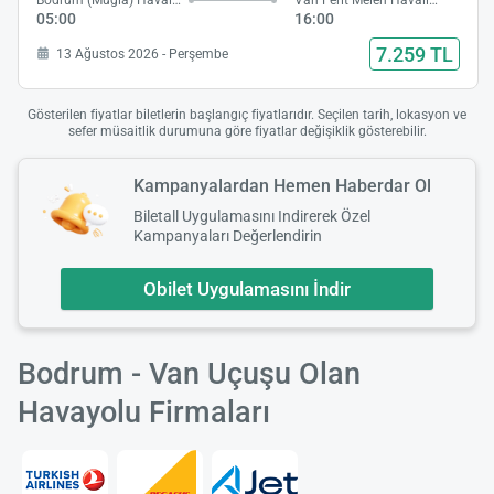
Bodrum (Muğla) Havalimanı
Van Ferit Melen Havalimanı
05:00
16:00
7.259 TL
13 Ağustos 2026 - Perşembe
Gösterilen fiyatlar biletlerin başlangıç fiyatlarıdır. Seçilen tarih, lokasyon ve
sefer müsaitlik durumuna göre fiyatlar değişiklik gösterebilir.
Kampanyalardan Hemen Haberdar Ol
Biletall Uygulamasını Indirerek Özel
Kampanyaları Değerlendirin
Obilet Uygulamasını İndir
Bodrum - Van Uçuşu Olan
Havayolu Firmaları