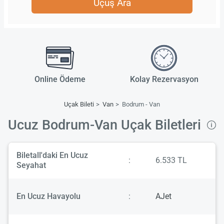
Uçuş Ara
Online Ödeme
Kolay Rezervasyon
Uçak Bileti
Van
Bodrum - Van
Ucuz Bodrum-Van Uçak Biletleri
Biletall'daki En Ucuz
:
6.533 TL
Seyahat
En Ucuz Havayolu
:
AJet