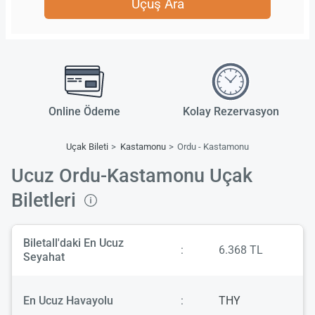
Uçuş Ara
Online Ödeme
Kolay Rezervasyon
Uçak Bileti
Kastamonu
Ordu - Kastamonu
Ucuz Ordu-Kastamonu Uçak
Biletleri
Biletall'daki En Ucuz
:
6.368 TL
Seyahat
En Ucuz Havayolu
:
THY