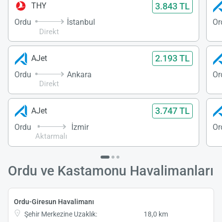
3.843 TL
THY
Ordu
İstanbul
Or
Direkt
2.193 TL
AJet
Ordu
Ankara
Or
Direkt
3.747 TL
AJet
Ordu
İzmir
Or
Aktarmalı
Ordu ve Kastamonu Havalimanları
Ordu-Giresun Havalimanı
Şehir Merkezine Uzaklık:
18,0 km