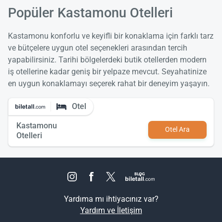
Popüler Kastamonu Otelleri
Kastamonu konforlu ve keyifli bir konaklama için farklı tarz
ve bütçelere uygun otel seçenekleri arasından tercih
yapabilirsiniz. Tarihi bölgelerdeki butik otellerden modern
iş otellerine kadar geniş bir yelpaze mevcut. Seyahatinize
en uygun konaklamayı seçerek rahat bir deneyim yaşayın.
Otel
Kastamonu
Otel Ara
Otelleri
Yardıma mı ihtiyacınız var?
Yardım ve İletişim