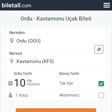
Ordu - Kastamonu Uçak Bileti
Nereden
Nereye
Gidiş Tarihi
Dönüş Tarihi
10
Ağu
Tek Yön
Pazartesi
Aktarmasız
1 Yolcu