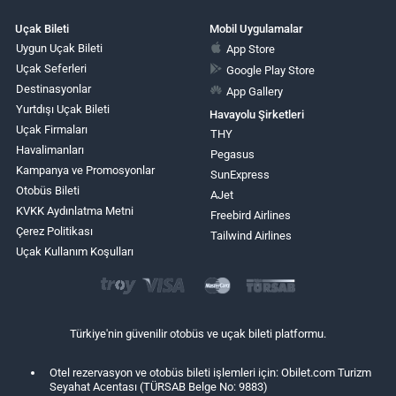
Uçak Bileti
Mobil Uygulamalar
Uygun Uçak Bileti
App Store
Uçak Seferleri
Google Play Store
Destinasyonlar
App Gallery
Yurtdışı Uçak Bileti
Havayolu Şirketleri
Uçak Firmaları
THY
Havalimanları
Pegasus
Kampanya ve Promosyonlar
SunExpress
Otobüs Bileti
AJet
KVKK Aydınlatma Metni
Freebird Airlines
Çerez Politikası
Tailwind Airlines
Uçak Kullanım Koşulları
Türkiye'nin güvenilir otobüs ve uçak bileti platformu.
Otel rezervasyon ve otobüs bileti işlemleri için: Obilet.com Turizm
Seyahat Acentası (TÜRSAB Belge No: 9883)