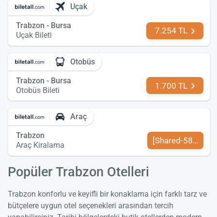
Uçak
Trabzon - Bursa
7.254 TL
Uçak Bileti
Otobüs
Trabzon - Bursa
1.700 TL
Otobüs Bileti
Araç
Trabzon
[Shared-589-tr-TR
Araç Kiralama
Popüler Trabzon Otelleri
Trabzon konforlu ve keyifli bir konaklama için farklı tarz ve
bütçelere uygun otel seçenekleri arasından tercih