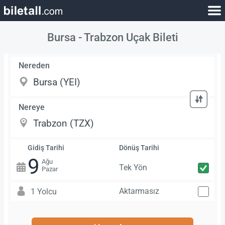
Bursa - Trabzon Uçak Bileti
Nereden
Nereye
Gidiş Tarihi
Dönüş Tarihi
9
Ağu
Tek Yön
Pazar
Aktarmasız
1 Yolcu