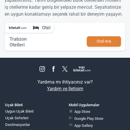
yapabilirsiniz. Tarihi bölgelerdeki butik otellerden modern
iş otellerine kadar geniş bir yelpaze mevcut. Seyahatinize
en uygun konaklamayı seçerek rahat bir deneyim yaşayın.
Otel
Trabzon
Otel Ara
Otelleri
Yardıma mı ihtiyacınız var?
Yardım ve İletişim
Uçak Bileti
Mobil Uygulamalar
Uygun Uçak Bileti
App Store
Uçak Seferleri
Google Play Store
Destinasyonlar
App Gallery