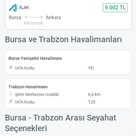
9.002 TL
AJet
Bursa
Ankara
Aktarmalı
Bursa ve Trabzon Havalimanları
Bursa Yenişehir Havalimanı
IATA Kodu:
YEI
Trabzon Havalimanı
Şehir Merkezine Uzaklık:
6,0 km
IATA Kodu:
TZX
Bursa - Trabzon Arası Seyahat
Seçenekleri