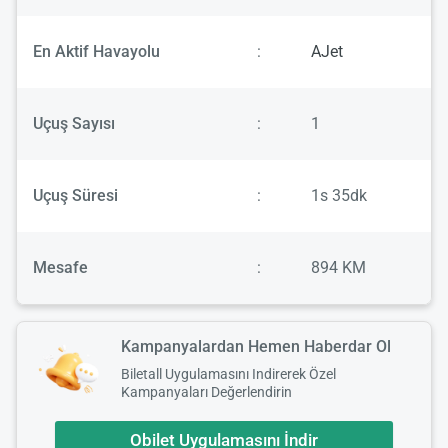
En Aktif Havayolu
:
AJet
Uçuş Sayısı
:
1
Uçuş Süresi
:
1s 35dk
Mesafe
:
894 KM
Kampanyalardan Hemen Haberdar Ol
Biletall Uygulamasını Indirerek Özel
Kampanyaları Değerlendirin
Obilet Uygulamasını İndir