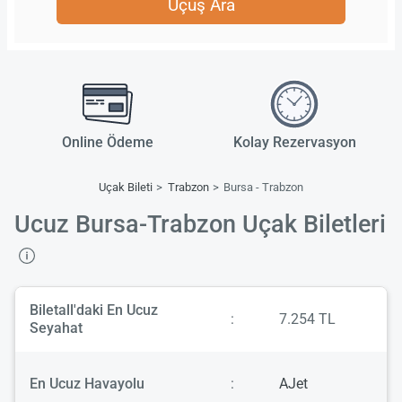
Uçuş Ara
Online Ödeme
Kolay Rezervasyon
Uçak Bileti
Trabzon
Bursa - Trabzon
Ucuz Bursa-Trabzon Uçak Biletleri
Biletall'daki En Ucuz
:
7.254 TL
Seyahat
En Ucuz Havayolu
:
AJet