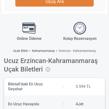
Uçuş Ara
Online Ödeme
Kolay Rezervasyon
Uçak Bileti
Kahramanmaraş
Erzincan - Kahramanmaraş
Ucuz Erzincan-Kahramanmaraş
Uçak Biletleri
Biletall'daki En Ucuz
:
5.594 TL
Seyahat
En Ucuz Havayolu
:
AJet