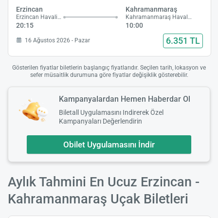
Erzincan
Kahramanmaraş
Erzincan Havalimanı
Kahramanmaraş Havalimanı
20:15
10:00
6.351 TL
16 Ağustos 2026 - Pazar
Gösterilen fiyatlar biletlerin başlangıç fiyatlarıdır. Seçilen tarih, lokasyon ve
sefer müsaitlik durumuna göre fiyatlar değişiklik gösterebilir.
Kampanyalardan Hemen Haberdar Ol
Biletall Uygulamasını Indirerek Özel
Kampanyaları Değerlendirin
Obilet Uygulamasını İndir
Aylık Tahmini En Ucuz Erzincan -
Kahramanmaraş Uçak Biletleri