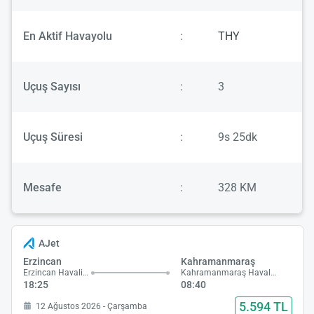
En Aktif Havayolu
:
THY
Uçuş Sayısı
:
3
Uçuş Süresi
:
9s 25dk
Mesafe
:
328 KM
AJet
Erzincan
Kahramanmaraş
Erzincan Havalimanı
Kahramanmaraş Havalimanı
18:25
08:40
5.594 TL
12 Ağustos 2026 - Çarşamba