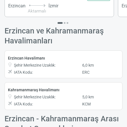
Erzincan
İzmir
Er
Aktarmalı
Erzincan ve Kahramanmaraş
Havalimanları
Erzincan Havalimanı
Şehir Merkezine Uzaklık:
6,0 km
IATA Kodu:
ERC
Kahramanmaraş Havalimanı
Şehir Merkezine Uzaklık:
5,0 km
IATA Kodu:
KCM
Erzincan - Kahramanmaraş Arası