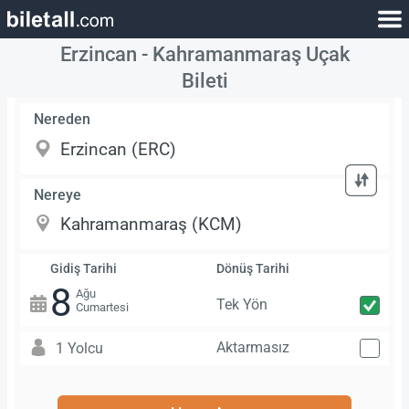
Erzincan - Kahramanmaraş Uçak
Bileti
Nereden
Nereye
Gidiş Tarihi
Dönüş Tarihi
8
Ağu
Tek Yön
Cumartesi
Aktarmasız
1 Yolcu