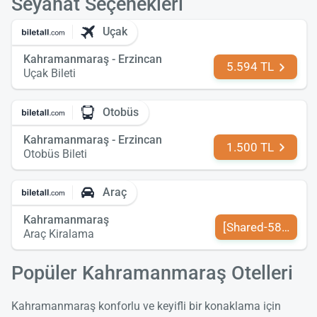
Seyahat Seçenekleri
Uçak
Kahramanmaraş - Erzincan
5.594 TL
Uçak Bileti
Otobüs
Kahramanmaraş - Erzincan
1.500 TL
Otobüs Bileti
Araç
Kahramanmaraş
[Shared-589-tr-TR
Araç Kiralama
Popüler Kahramanmaraş Otelleri
Kahramanmaraş konforlu ve keyifli bir konaklama için