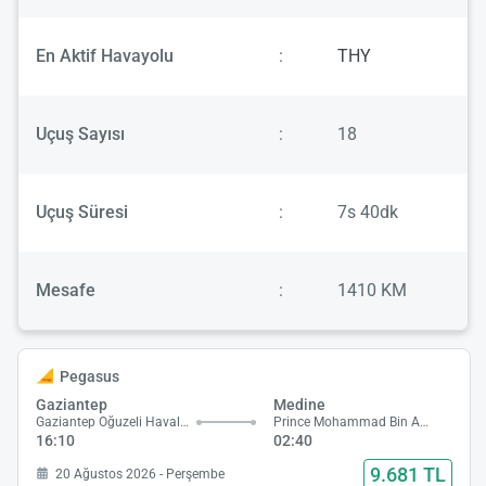
En Aktif Havayolu
:
THY
Uçuş Sayısı
:
18
Uçuş Süresi
:
7s 40dk
Mesafe
:
1410 KM
Pegasus
Gaziantep
Medine
Gaziantep Oğuzeli Havalimanı
Prince Mohammad Bin Abdulaziz Havalimanı
16:10
02:40
9.681 TL
20 Ağustos 2026 - Perşembe