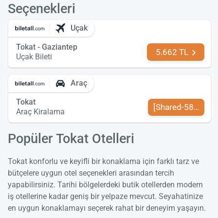
Seçenekleri
Uçak
Tokat - Gaziantep
5.662 TL
Uçak Bileti
Araç
Tokat
[Shared-589-tr-TR
Araç Kiralama
Popüler Tokat Otelleri
Tokat konforlu ve keyifli bir konaklama için farklı tarz ve
bütçelere uygun otel seçenekleri arasından tercih
yapabilirsiniz. Tarihi bölgelerdeki butik otellerden modern
iş otellerine kadar geniş bir yelpaze mevcut. Seyahatinize
en uygun konaklamayı seçerek rahat bir deneyim yaşayın.