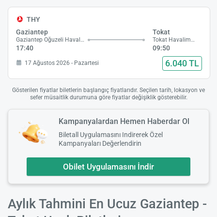
THY
Gaziantep
Tokat
Gaziantep Oğuzeli Havalimanı
Tokat Havalimanı
17:40
09:50
6.040 TL
17 Ağustos 2026 - Pazartesi
Gösterilen fiyatlar biletlerin başlangıç fiyatlarıdır. Seçilen tarih, lokasyon ve
sefer müsaitlik durumuna göre fiyatlar değişiklik gösterebilir.
Kampanyalardan Hemen Haberdar Ol
Biletall Uygulamasını Indirerek Özel
Kampanyaları Değerlendirin
Obilet Uygulamasını İndir
Aylık Tahmini En Ucuz Gaziantep -