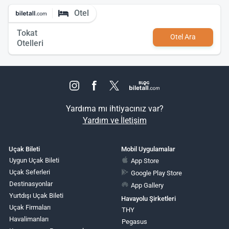
Otel
Tokat
Otel Ara
Otelleri
Yardıma mı ihtiyacınız var?
Yardım ve İletişim
Uçak Bileti
Mobil Uygulamalar
Uygun Uçak Bileti
App Store
Uçak Seferleri
Google Play Store
Destinasyonlar
App Gallery
Yurtdışı Uçak Bileti
Havayolu Şirketleri
Uçak Firmaları
THY
Havalimanları
Pegasus