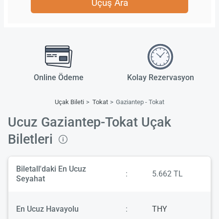
Uçuş Ara
Online Ödeme
Kolay Rezervasyon
Uçak Bileti
Tokat
Gaziantep - Tokat
Ucuz Gaziantep-Tokat Uçak
Biletleri
Biletall'daki En Ucuz
:
5.662 TL
Seyahat
En Ucuz Havayolu
:
THY