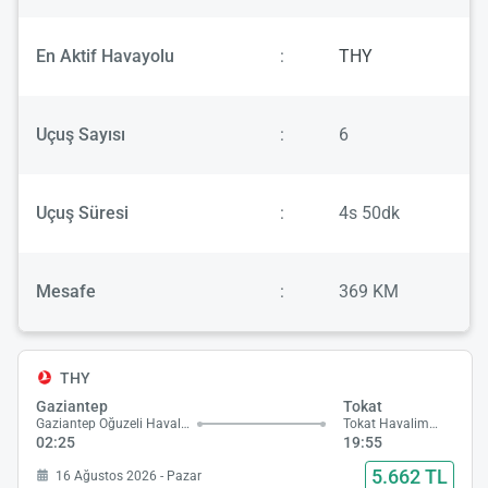
En Aktif Havayolu
:
THY
Uçuş Sayısı
:
6
Uçuş Süresi
:
4s 50dk
Mesafe
:
369 KM
THY
Gaziantep
Tokat
Gaziantep Oğuzeli Havalimanı
Tokat Havalimanı
02:25
19:55
5.662 TL
16 Ağustos 2026 - Pazar