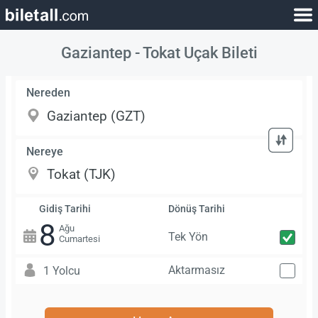
Gaziantep - Tokat Uçak Bileti
Nereden
Nereye
Gidiş Tarihi
Dönüş Tarihi
8
Ağu
Tek Yön
Cumartesi
Aktarmasız
1 Yolcu