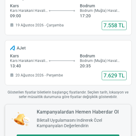
Kars
Bodrum
Kars Harakani Havalimanı
Bodrum (Muğla) Havalimanı
09:00
17:20
7.558 TL
19 Ağustos 2026 - Çarşamba
AJet
Kars
Bodrum
Kars Harakani Havalimanı
Bodrum (Muğla) Havalimanı
13:40
20:35
7.629 TL
20 Ağustos 2026 - Perşembe
Gösterilen fiyatlar biletlerin başlangıç fiyatlarıdır. Seçilen tarih, lokasyon ve
sefer müsaitlik durumuna göre fiyatlar değişiklik gösterebilir.
Kampanyalardan Hemen Haberdar Ol
Biletall Uygulamasını Indirerek Özel
Kampanyaları Değerlendirin