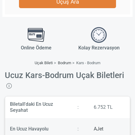
Uçuş Ara
Online Ödeme
Kolay Rezervasyon
Uçak Bileti
Bodrum
Kars - Bodrum
Ucuz Kars-Bodrum Uçak Biletleri
Biletall'daki En Ucuz
:
6.752 TL
Seyahat
En Ucuz Havayolu
:
AJet