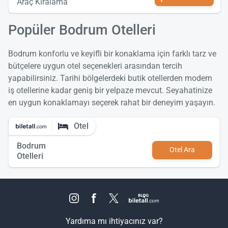
Araç Kiralama
Popüler Bodrum Otelleri
Bodrum konforlu ve keyifli bir konaklama için farklı tarz ve
bütçelere uygun otel seçenekleri arasından tercih
yapabilirsiniz. Tarihi bölgelerdeki butik otellerden modern
iş otellerine kadar geniş bir yelpaze mevcut. Seyahatinize
en uygun konaklamayı seçerek rahat bir deneyim yaşayın.
Otel
Bodrum
Otel Ara
Otelleri
Yardıma mı ihtiyacınız var?