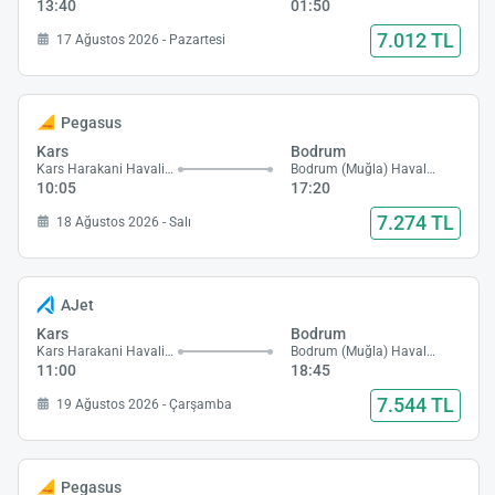
13:40
01:50
7.012 TL
17 Ağustos 2026 - Pazartesi
Pegasus
Kars
Bodrum
Kars Harakani Havalimanı
Bodrum (Muğla) Havalimanı
10:05
17:20
7.274 TL
18 Ağustos 2026 - Salı
AJet
Kars
Bodrum
Kars Harakani Havalimanı
Bodrum (Muğla) Havalimanı
11:00
18:45
7.544 TL
19 Ağustos 2026 - Çarşamba
Pegasus