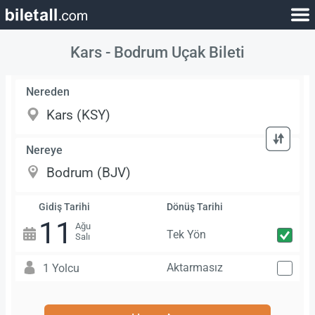
Kars - Bodrum Uçak Bileti
Nereden
Nereye
Gidiş Tarihi
Dönüş Tarihi
11
Ağu
Tek Yön
Salı
Aktarmasız
1 Yolcu