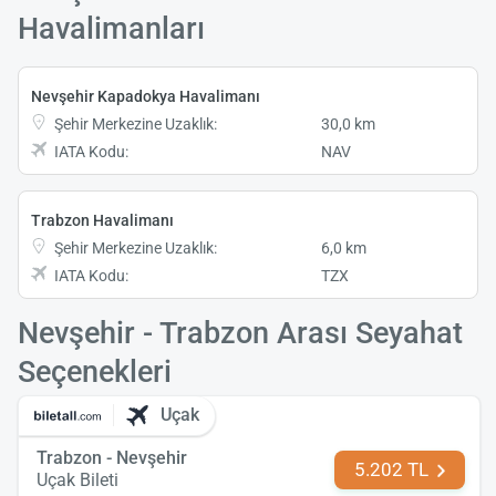
Havalimanları
Nevşehir Kapadokya Havalimanı
Şehir Merkezine Uzaklık:
30,0 km
IATA Kodu:
NAV
Trabzon Havalimanı
Şehir Merkezine Uzaklık:
6,0 km
IATA Kodu:
TZX
Nevşehir - Trabzon Arası Seyahat
Seçenekleri
Uçak
Trabzon - Nevşehir
5.202 TL
Uçak Bileti