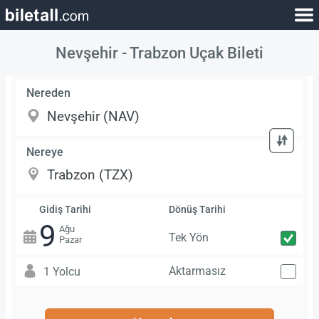
Nevşehir - Trabzon Uçak Bileti
Nereden
Nereye
Gidiş Tarihi
Dönüş Tarihi
9
Ağu
Tek Yön
Pazar
Aktarmasız
1 Yolcu