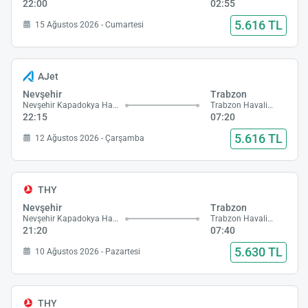
22:00
02:55
5.616 TL
15 Ağustos 2026 - Cumartesi
AJet
Nevşehir
Trabzon
Nevşehir Kapadokya Havalimanı
Trabzon Havalimanı
22:15
07:20
5.616 TL
12 Ağustos 2026 - Çarşamba
THY
Nevşehir
Trabzon
Nevşehir Kapadokya Havalimanı
Trabzon Havalimanı
21:20
07:40
5.630 TL
10 Ağustos 2026 - Pazartesi
THY