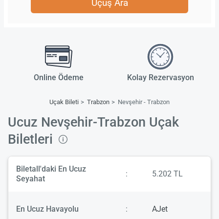
Uçuş Ara
Online Ödeme
Kolay Rezervasyon
Uçak Bileti
Trabzon
Nevşehir - Trabzon
Ucuz Nevşehir-Trabzon Uçak
Biletleri
Biletall'daki En Ucuz
:
5.202 TL
Seyahat
En Ucuz Havayolu
:
AJet