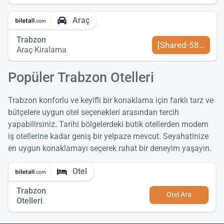
Araç
Trabzon
[Shared-589-tr-TR
Araç Kiralama
Popüler Trabzon Otelleri
Trabzon konforlu ve keyifli bir konaklama için farklı tarz ve
bütçelere uygun otel seçenekleri arasından tercih
yapabilirsiniz. Tarihi bölgelerdeki butik otellerden modern
iş otellerine kadar geniş bir yelpaze mevcut. Seyahatinize
en uygun konaklamayı seçerek rahat bir deneyim yaşayın.
Otel
Trabzon
Otel Ara
Otelleri