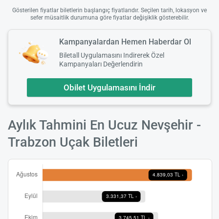
Gösterilen fiyatlar biletlerin başlangıç fiyatlarıdır. Seçilen tarih, lokasyon ve
sefer müsaitlik durumuna göre fiyatlar değişiklik gösterebilir.
Kampanyalardan Hemen Haberdar Ol
Biletall Uygulamasını Indirerek Özel
Kampanyaları Değerlendirin
Obilet Uygulamasını İndir
Aylık Tahmini En Ucuz Nevşehir -
Trabzon Uçak Biletleri