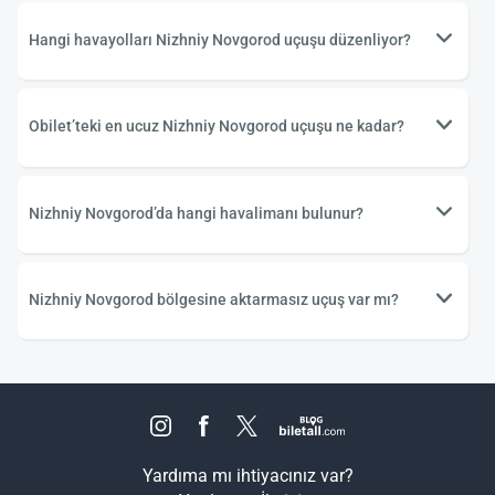
Hangi havayolları Nizhniy Novgorod uçuşu düzenliyor?
Obilet’teki en ucuz Nizhniy Novgorod uçuşu ne kadar?
Nizhniy Novgorod’da hangi havalimanı bulunur?
Nizhniy Novgorod bölgesine aktarmasız uçuş var mı?
Yardıma mı ihtiyacınız var?