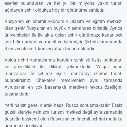
eserler bulunduran ve her yıl bir milyona yakın turisti
ağırlayan şehir oldukça hoş bir görünüme sahiptir.
Rusya'nın en önemli ekonomik, ulaşım ve eğitim merkezi
olan şehir Rusya'nın en büyük 4 şehrinden birisidir. Ayrıca
üniversiteleri ile ilk akla gelen şehir günümüze kadar pek
çok bilim adamı ve mucit yetiştirmiştir. Şehrin tamamında
8 üniversite ve 1 konservatuar bulunmaktadır.
Volga nehri yamaçlarına kurulan şehir yürüyüş parkurları
ve güzellikleri ile dikkat çekmektedir. Volga nehri
manzarası ile şehirde eşsiz manzarayı izleme fırsatı
bulabilirsiniz. Chakalov merdivenleri aynı zamanda
Avrupa'nın en çok basamaklı merdiven rekoru özelliğini
taşımaktadır.
Yerli halkın genel olarak hepsi Rusça konuşmaktadır. Eşsiz
güzellikleriyle yalnızca turizm merkezi değil aynı zamanda
ticaretin başkenti olan Rusya'nın en önemli şehrini mutlaka
görmeniz gerekiyor.