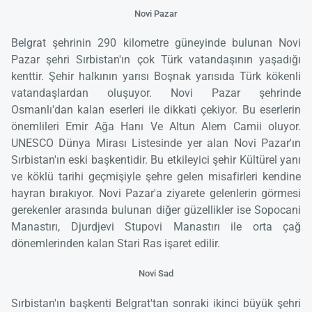
Novi Pazar
Belgrat şehrinin 290 kilometre güneyinde bulunan Novi
Pazar şehri Sırbistan'ın çok Türk vatandaşının yaşadığı
kenttir. Şehir halkının yarısı Boşnak yarısıda Türk kökenli
vatandaşlardan oluşuyor. Novi Pazar şehrinde
Osmanlı'dan kalan eserleri ile dikkati çekiyor. Bu eserlerin
önemlileri Emir Ağa Hanı Ve Altun Alem Camii oluyor.
UNESCO Dünya Mirası Listesinde yer alan Novi Pazar'ın
Sırbistan'ın eski başkentidir. Bu etkileyici şehir Kültürel yanı
ve köklü tarihi geçmişiyle şehre gelen misafirleri kendine
hayran bırakıyor. Novi Pazar'a ziyarete gelenlerin görmesi
gerekenler arasında bulunan diğer güzellikler ise Sopocani
Manastırı, Djurdjevi Stupovi Manastırı ile orta çağ
dönemlerinden kalan Stari Ras işaret edilir.
Novi Sad
Sırbistan'ın başkenti Belgrat'tan sonraki ikinci büyük şehri