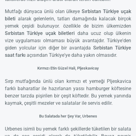
Mutfağı dünyaca ünlü olan ülkeye
Sırbistan Türkiye uçak
bileti
alarak gelenlerin, tatları damağında kalacak birçok
yemek çeşidi bulunuyor. özellikle de bizim ülkemizden
Sırbistan Türkiye uçak biletleri
daha ucuz olup ülkenin
vize uygulaması olmaması büyük avantajdır. Türkiye'den
giden yolcular için diğer bir avantajda
Sırbistan Türkiye
saat farkı
açısından Türkiye'ye daha yakın olmasıdır.
Kırmızı Etin Güzel Hali, Pljeskavicay
Sırp mutfağında ünlü olan kırmızı et yemeği Pljeskavica
farklı baharatlar ile hazırlanan yassı hamburger köftesine
benzer tarzda pişirilen bir çeşit köftedir. Bu yemek yanında
kaymak, çeşitli mezeler ve salatalar ile servis edilir.
Bu Salatada her Şey Var, Urbenes
Urbenes isimli bu yemek farklı şekillerde tüketilen bir salata