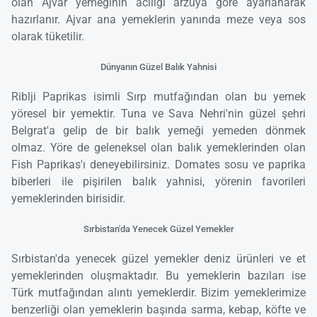
olan Ajvar yemeğinin acılığı arzuya göre ayarlanarak
hazırlanır. Ajvar ana yemeklerin yanında meze veya sos
olarak tüketilir.
Dünyanın Güzel Balık Yahnisi
Riblji Paprikas isimli Sırp mutfağından olan bu yemek
yöresel bir yemektir. Tuna ve Sava Nehri'nin güzel şehri
Belgrat'a gelip de bir balık yemeği yemeden dönmek
olmaz. Yöre de geleneksel olan balık yemeklerinden olan
Fish Paprikas'ı deneyebilirsiniz. Domates sosu ve paprika
biberleri ile pişirilen balık yahnisi, yörenin favorileri
yemeklerinden birisidir.
Sırbistan'da Yenecek Güzel Yemekler
Sırbistan'da yenecek güzel yemekler deniz ürünleri ve et
yemeklerinden oluşmaktadır. Bu yemeklerin bazıları ise
Türk mutfağından alıntı yemeklerdir. Bizim yemeklerimize
benzerliği olan yemeklerin başında sarma, kebap, köfte ve