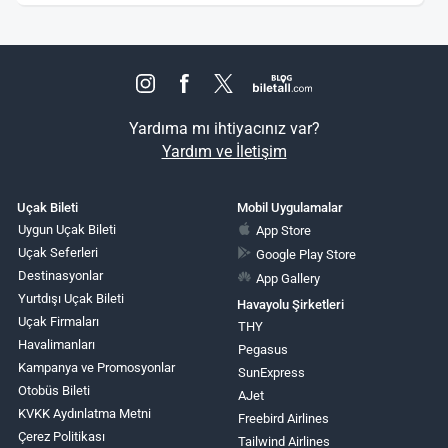
Yardıma mı ihtiyacınız var?
Yardım ve İletişim
Uçak Bileti
Mobil Uygulamalar
Uygun Uçak Bileti
App Store
Uçak Seferleri
Google Play Store
Destinasyonlar
App Gallery
Yurtdışı Uçak Bileti
Havayolu Şirketleri
Uçak Firmaları
THY
Havalimanları
Pegasus
Kampanya ve Promosyonlar
SunExpress
Otobüs Bileti
AJet
KVKK Aydınlatma Metni
Freebird Airlines
Çerez Politikası
Tailwind Airlines