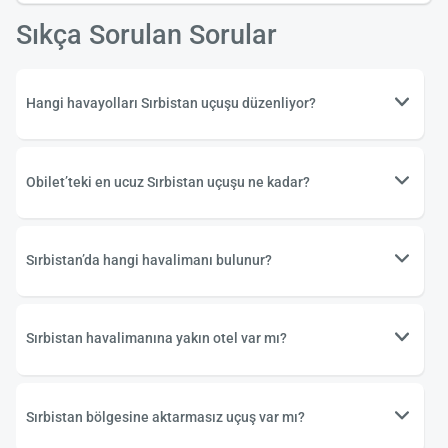
Sıkça Sorulan Sorular
Hangi havayolları Sırbistan uçuşu düzenliyor?
Obilet’teki en ucuz Sırbistan uçuşu ne kadar?
Sırbistan’da hangi havalimanı bulunur?
Sırbistan havalimanına yakın otel var mı?
Sırbistan bölgesine aktarmasız uçuş var mı?