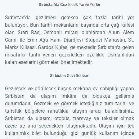
Sırbistan'da Gezilecek Tarihi Yerler
Sırbistan'da gezilmesi gereken çok fazla tarihi yer
bulunuyor. Bun tarihi mekanların başında orta çağ kalesi
olan Stari Ras, Osmanlı mirası olanlardan Altun Alem
Camii ile Emir Ağa Hanı, Djurdjevi Stupovi Manastırı, St.
Marks Kilisesi, Gardoş Kulesi gelmektedir. Sırbistan'a gelen
misafirler tarihi yerleri gezerlerken özellikle Osmanlıdan
kalan eserlerini görmeleri önerilmektedir.
Sırbistan Gezi Rehberi
Gezilecek ve görülecek birçok mekâna ev sahipliği yapan
Sırbistan da ulaşım imkânı da oldukça gelişmiş
durumdadır. Gezmek ve görmek istediğiniz tüm tarihi ve
turisttik bölgelere rahatlıkla ulaşım aracı bulabilirsiniz.
Sırbistan da ulaşım; otobüs, tramvay ve taksiler olmak
üzere üç ana seçenekten oluşmaktadır. Ulaşım için tek
kullanımlık bilet bulunduğu gibi günlük kullanım içinde