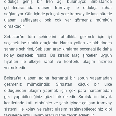
oldukça geniş bir tren ağı bulunuyor. Sırbistan'da
şehirlerarasında ulaşım tramvay ile oldukça rahat
sağlanıyor. Gün içinde pek çok yere tramvay ile kısa sürede
ulaşım sağlayarak pek çok yer görmeniz mümkün
olmaktadır.
Sırbistan'ın tüm şehirlerini rahatlıkla gezmek için iyi
seçenek ise kiralık araçlardır. Harika yolları ve birbirinden
şahane şehirleri, Sırbistan araç kiralama seçeneği ile daha
kolay keşfedebilirsiniz. Bu kiralık araç şirketleri uygun
fiyatları ile ülkeye rahat ve konforlu ulaşım hizmeti
vermektedir.
Belgrat'ta ulaşım adına herhangi bir sorun yaşamadan
gezmeniz mümkündür. Sırbistan küçük bir ülke
olduğundan ulaşım yapmak için çok para harcamadan
gezi yapabileceğiniz güzel bir ülkedir. Sırbistan'ın büyük
kentlerinde katlı otobüsler ve şehir içinde çalışan tramvay
sistemi ile kolay ve rahat ulaşım sağlayabileceğiniz gibi
taksilerde hızlı ulaşım aracı olarak tercih edilebilir.