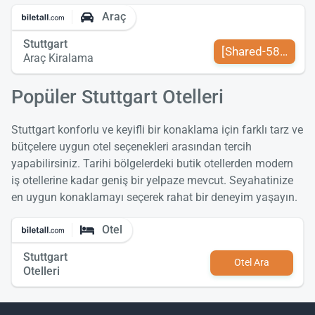
Araç
Stuttgart
[Shared-589-tr-TR
Araç Kiralama
Popüler Stuttgart Otelleri
Stuttgart konforlu ve keyifli bir konaklama için farklı tarz ve
bütçelere uygun otel seçenekleri arasından tercih
yapabilirsiniz. Tarihi bölgelerdeki butik otellerden modern
iş otellerine kadar geniş bir yelpaze mevcut. Seyahatinize
en uygun konaklamayı seçerek rahat bir deneyim yaşayın.
Otel
Stuttgart
Otel Ara
Otelleri