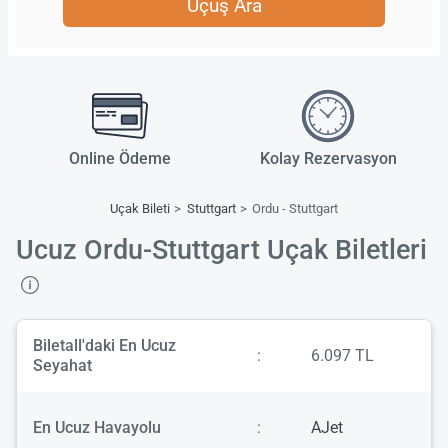
Uçuş Ara
Online Ödeme
Kolay Rezervasyon
Uçak Bileti
Stuttgart
Ordu - Stuttgart
Ucuz Ordu-Stuttgart Uçak Biletleri
Biletall'daki En Ucuz
:
6.097 TL
Seyahat
En Ucuz Havayolu
:
AJet