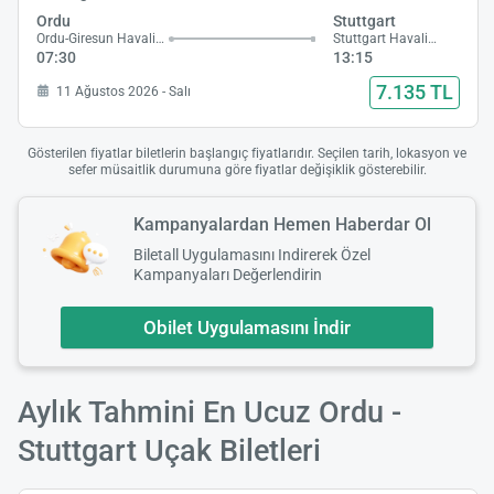
Ordu
Stuttgart
Ordu-Giresun Havalimanı
Stuttgart Havalimanı
07:30
13:15
7.135 TL
11 Ağustos 2026 - Salı
Gösterilen fiyatlar biletlerin başlangıç fiyatlarıdır. Seçilen tarih, lokasyon ve
sefer müsaitlik durumuna göre fiyatlar değişiklik gösterebilir.
Kampanyalardan Hemen Haberdar Ol
Biletall Uygulamasını Indirerek Özel
Kampanyaları Değerlendirin
Obilet Uygulamasını İndir
Aylık Tahmini En Ucuz Ordu -
Stuttgart Uçak Biletleri