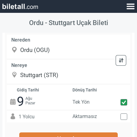
Ordu - Stuttgart Uçak Bileti
Nereden
Nereye
Gidiş Tarihi
Dönüş Tarihi
9
Ağu
Tek Yön
Pazar
Aktarmasız
1 Yolcu