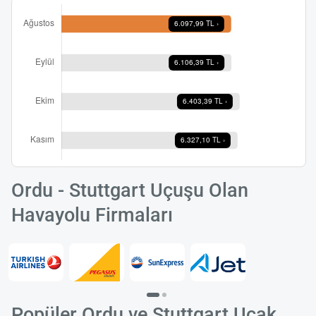
Ordu - Stuttgart Uçuşu Olan
Havayolu Firmaları
Popüler Ordu ve Stuttgart Uçak