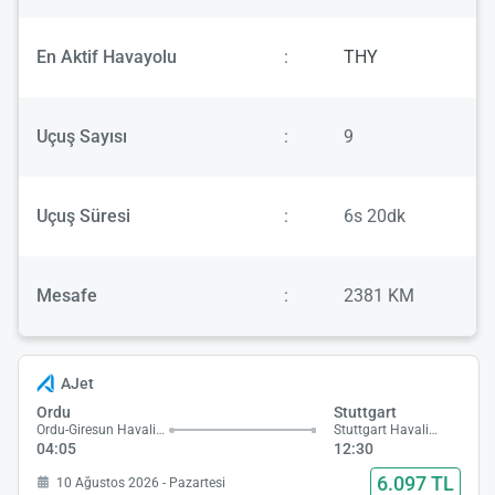
En Aktif Havayolu
:
THY
Uçuş Sayısı
:
9
Uçuş Süresi
:
6s 20dk
Mesafe
:
2381 KM
AJet
Ordu
Stuttgart
Ordu-Giresun Havalimanı
Stuttgart Havalimanı
04:05
12:30
6.097 TL
10 Ağustos 2026 - Pazartesi