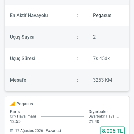
En Aktif Havayolu
:
Pegasus
Uçuş Sayısı
:
2
Uçuş Süresi
:
7s 45dk
Mesafe
:
3253 KM
Pegasus
Paris
Diyarbakır
Orly Havalimanı
Diyarbakır Havalimanı
12:55
21:40
8.006 TL
17 Ağustos 2026 - Pazartesi