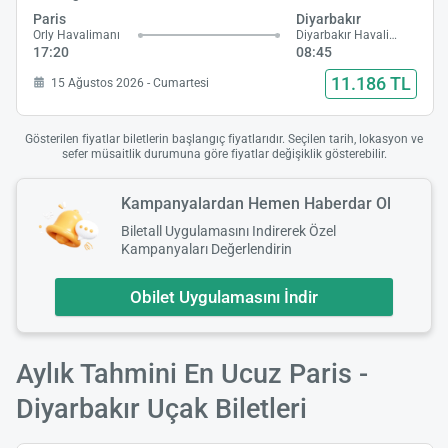
Paris
Diyarbakır
Orly Havalimanı
Diyarbakır Havalimanı
17:20
08:45
11.186 TL
15 Ağustos 2026 - Cumartesi
Gösterilen fiyatlar biletlerin başlangıç fiyatlarıdır. Seçilen tarih, lokasyon ve
sefer müsaitlik durumuna göre fiyatlar değişiklik gösterebilir.
Kampanyalardan Hemen Haberdar Ol
Biletall Uygulamasını Indirerek Özel
Kampanyaları Değerlendirin
Obilet Uygulamasını İndir
Aylık Tahmini En Ucuz Paris -
Diyarbakır Uçak Biletleri