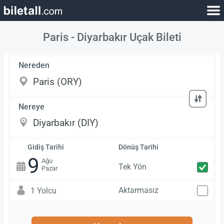
Paris - Diyarbakır Uçak Bileti
Nereden
Nereye
Gidiş Tarihi
Dönüş Tarihi
9
Ağu
Tek Yön
Pazar
Aktarmasız
1 Yolcu