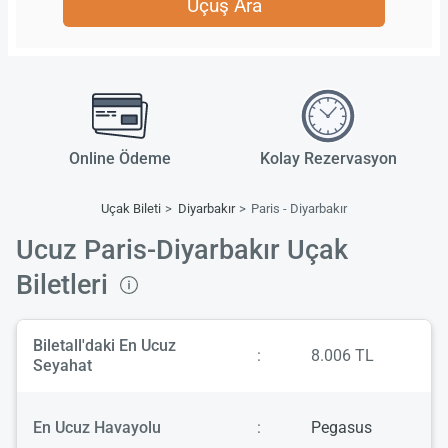
Uçuş Ara
Online Ödeme
Kolay Rezervasyon
Uçak Bileti
Diyarbakır
Paris - Diyarbakır
Ucuz Paris-Diyarbakır Uçak
Biletleri
Biletall'daki En Ucuz
:
8.006 TL
Seyahat
En Ucuz Havayolu
:
Pegasus