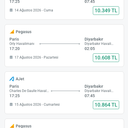
17:25
07:45
10.349 TL
14 Ağustos 2026 - Cuma
Pegasus
Paris
Diyarbakır
Orly Havalimanı
Diyarbakır Havalimanı
17:20
02:05
10.608 TL
17 Ağustos 2026 - Pazartesi
AJet
Paris
Diyarbakır
Charles De Gaulle Havalimanı
Diyarbakır Havalimanı
17:25
07:45
10.864 TL
15 Ağustos 2026 - Cumartesi
Pegasus